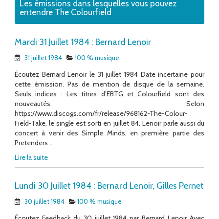
Les émissions dans lesquelles vous pouvez
entendre The Colourfield
Mardi 31 Juillet 1984 : Bernard Lenoir
31 juillet 1984
100 % musique
Écoutez Bernard Lenoir le 31 juillet 1984 Date incertaine pour
cette émission. Pas de mention de disque de la semaine.
Seuls indices : Les titres d’EBTG et Colourfield sont des
nouveautés. Selon
https://www.discogs.com/fr/release/968162-The-Colour-
Field-Take, le single est sorti en juillet 84. Lenoir parle aussi du
concert à venir des Simple Minds, en première partie des
Pretenders ..
Lire la suite
Lundi 30 Juillet 1984 : Bernard Lenoir, Gilles Pernet
30 juillet 1984
100 % musique
Écoutez Feedback du 30 juillet 1984 par Bernard Lenoir Avec