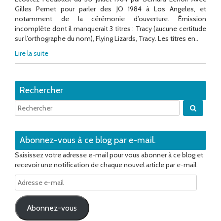
Gilles Pernet pour parler des JO 1984 à Los Angeles, et
notamment de la cérémonie d’ouverture. Émission
incomplète dont il manquerait 3 titres : Tracy (aucune certitude
sur l’orthographe du nom), Flying Lizards, Tracy. Les titres en..
Lire la suite
Rechercher
Quand 
Abonnez-vous à ce blog par e-mail.
Saisissez votre adresse e-mail pour vous abonner à ce blog et
recevoir une notification de chaque nouvel article par e-mail.
Adresse
e-
mail
Abonnez-vous