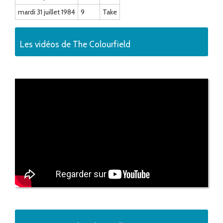
mardi 31 juillet 1984
9
Take
Les vidéos de The Colourfield