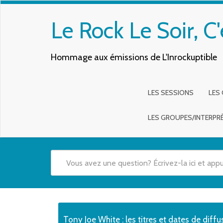
Le Rock Le Soir, C'
Hommage aux émissions de L'Inrockuptible
LES SESSIONS
LES
LES GROUPES/INTERPR
Quand les résultats de l'auto-complétion sont disponibles,
Tony Joe White : les titres et dates de diffu