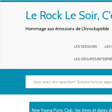
Le Rock Le Soir, C'
Hommage aux émissions de L'Inrockuptible
LES SESSIONS
LES
LES GROUPES/INTERPR
Quand les résultats de l'auto-complétion sont disponibles,
New Young Pony Club : les titres et dates d