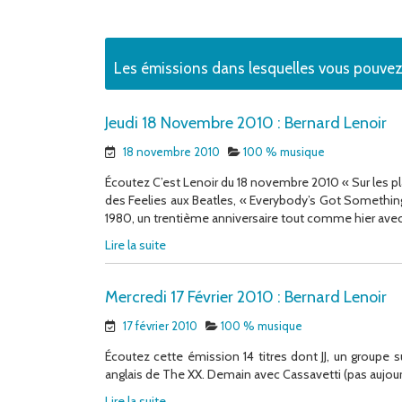
Les émissions dans lesquelles vous pouv
Jeudi 18 Novembre 2010 : Bernard Lenoir
18 novembre 2010
100 % musique
Écoutez C’est Lenoir du 18 novembre 2010 « Sur les pl
des Feelies aux Beatles, « Everybody’s Got Something 
1980, un trentième anniversaire tout comme hier avec l
Lire la suite
Mercredi 17 Février 2010 : Bernard Lenoir
17 février 2010
100 % musique
Écoutez cette émission 14 titres dont JJ, un groupe s
anglais de The XX. Demain avec Cassavetti (pas aujourd’
Lire la suite