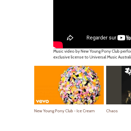
Music video by New Young Pony Club perfo
exclusive license to Universal Music Austral
New Young Pony Club - Ice Cream
Chaos