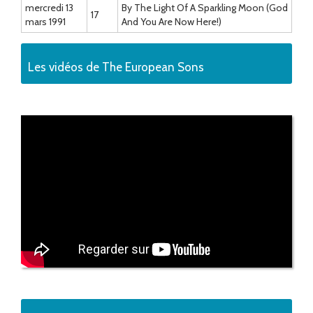
mercredi 13
By The Light Of A Sparkling Moon (God
17
mars 1991
And You Are Now Here!)
Les vidéos de The European Sons