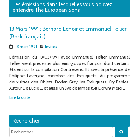
Les émissions dans lesquelles vous pouvez
entendre The European Sons
13 Mars 1991 : Bernard Lenoir et Emmanuel Tellier
(Rock français)
13 mars 1991
Invites
L’émission du 13/03/1991 avec Emmanuel Tellier Emmanuel
Tellier vient présenter plusieurs groupes français, dont certains
étaient sur la compilation Contresens. Et avec la présence de
Philippe Lavergne, membre des Freluquets. Au programme
deux titres des Objets, Dorian Gray, les Freluquets, Cry Babies,
Autour De Lucie … et aussi un live de James (Sit Down) Merci ..
Lire la suite
Rechercher
Quand 