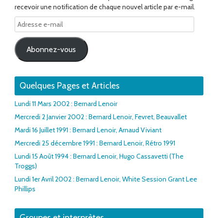
recevoir une notification de chaque nouvel article par e-mail.
Adresse
e-
mail
Abonnez-vous
Quelques Pages et Articles
Lundi 11 Mars 2002 : Bernard Lenoir
Mercredi 2 Janvier 2002 : Bernard Lenoir, Fevret, Beauvallet
Mardi 16 Juillet 1991 : Bernard Lenoir, Arnaud Viviant
Mercredi 25 décembre 1991 : Bernard Lenoir, Rétro 1991
Lundi 15 Août 1994 : Bernard Lenoir, Hugo Cassavetti (The
Troggs)
Lundi 1er Avril 2002 : Bernard Lenoir, White Session Grant Lee
Phillips
Groupes et interprètes