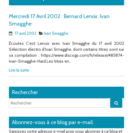
Mercredi 17 Avril 2002 : Bernard Lenoir, Ivan
Smagghe
17 avril 2002
Ivan Smagghe
Écoutez C’est Lenoir avec Ivan Smagghe du 17 avril 2002
Sélection électro d’Ivan Smagghe, dont certains titres sont sur
sa compilation : https://www.discogs.com/fr/release/485874-
Ivan-Smagghe-Hard Les titres en..
Lire la suite
Rechercher
Quand 
Abonnez-vous à ce blog par e-mail.
Saisissez votre adresse e-mail pour vous abonner à ce blog et