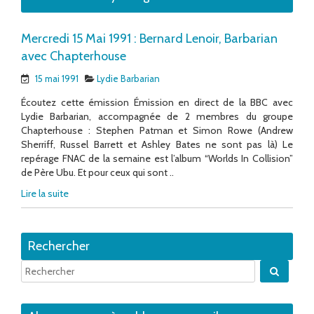
Mercredi 15 Mai 1991 : Bernard Lenoir, Barbarian
avec Chapterhouse
15 mai 1991
Lydie Barbarian
Écoutez cette émission Émission en direct de la BBC avec
Lydie Barbarian, accompagnée de 2 membres du groupe
Chapterhouse : Stephen Patman et Simon Rowe (Andrew
Sherriff, Russel Barrett et Ashley Bates ne sont pas là) Le
repérage FNAC de la semaine est l’album “Worlds In Collision”
de Père Ubu. Et pour ceux qui sont ..
Lire la suite
Rechercher
Quand 