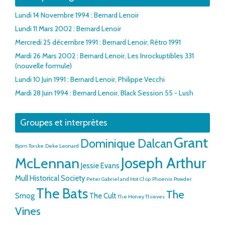
Lundi 14 Novembre 1994 : Bernard Lenoir
Lundi 11 Mars 2002 : Bernard Lenoir
Mercredi 25 décembre 1991 : Bernard Lenoir, Rétro 1991
Mardi 26 Mars 2002 : Bernard Lenoir, Les Inrockuptibles 331
(nouvelle formule)
Lundi 10 Juin 1991 : Bernard Lenoir, Philippe Vecchi
Mardi 28 Juin 1994 : Bernard Lenoir, Black Session 55 - Lush
Groupes et interprètes
Grant
Dominique Dalcan
Bjorn Torske
Deke Leonard
McLennan
Joseph Arthur
Jessie Evans
Mull Historical Society
Peter Gabriel and Hot Chip
Phoenix
Powder
The Bats
The
Smog
The Cult
The Honey Thieves
Vines