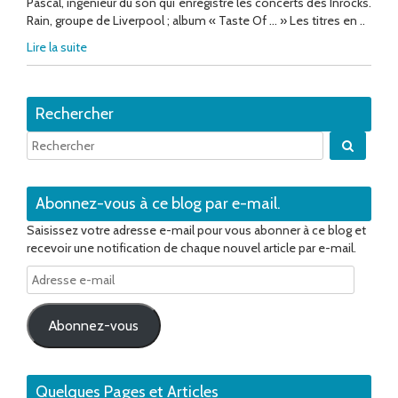
Pascal, ingénieur du son qui enregistre les concerts des Inrocks.
Rain, groupe de Liverpool ; album « Taste Of … » Les titres en ..
Lire la suite
Rechercher
Quand 
Abonnez-vous à ce blog par e-mail.
Saisissez votre adresse e-mail pour vous abonner à ce blog et
recevoir une notification de chaque nouvel article par e-mail.
Adresse
e-
mail
Abonnez-vous
Quelques Pages et Articles