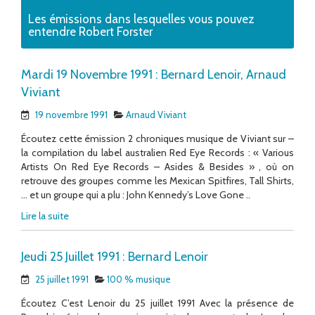
Les émissions dans lesquelles vous pouvez
entendre Robert Forster
Mardi 19 Novembre 1991 : Bernard Lenoir, Arnaud
Viviant
19 novembre 1991
Arnaud Viviant
Écoutez cette émission 2 chroniques musique de Viviant sur –
la compilation du label australien Red Eye Records : « Various
Artists On Red Eye Records – Asides & Besides » , où on
retrouve des groupes comme les Mexican Spitfires, Tall Shirts,
… et un groupe qui a plu : John Kennedy’s Love Gone ..
Lire la suite
Jeudi 25 Juillet 1991 : Bernard Lenoir
25 juillet 1991
100 % musique
Écoutez C’est Lenoir du 25 juillet 1991 Avec la présence de