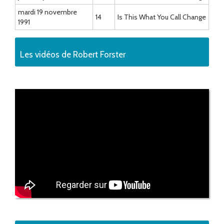
mardi 19 novembre
14
Is This What You Call Change
1991
Les vidéos de Robert Forster