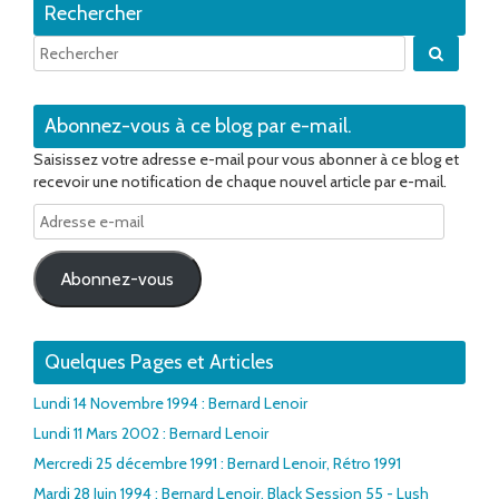
Rechercher
Quand 
Abonnez-vous à ce blog par e-mail.
Saisissez votre adresse e-mail pour vous abonner à ce blog et
recevoir une notification de chaque nouvel article par e-mail.
Adresse
e-
mail
Abonnez-vous
Quelques Pages et Articles
Lundi 14 Novembre 1994 : Bernard Lenoir
Lundi 11 Mars 2002 : Bernard Lenoir
Mercredi 25 décembre 1991 : Bernard Lenoir, Rétro 1991
Mardi 28 Juin 1994 : Bernard Lenoir, Black Session 55 - Lush