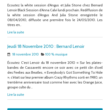
Ecoutez la white session d’Angus et Julia Stone chez Bernard
Lenoir Black Session d’Anna Calvi lundi prochain. Rediffusion de
la white session d’Angus And Julia Stone enregistrée le
08/04/2010, diffusée une première fois le 24/05/2010. Les
titres en..
Lire la suite
Jeudi 18 Novembre 2010 : Bernard Lenoir
18 novembre 2010
100 % musique
Écoutez C’est Lenoir du 18 novembre 2010 « Sur les plates-
bandes de Cassavetti encore ce soir avec ce petit clin d’oeil
des Feelies aux Beatles, « Everybody’s Got Something To Hide
», c’était sur leur premier album Crazy Rhythms sorti en 1980, un
trentième anniversaire tout comme hier avec les Orange Juice,
groupe culte du ..
Lire la suite