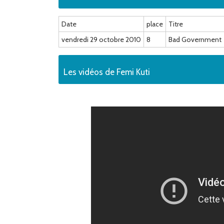
Date
place
Titre
vendredi 29 octobre 2010
8
Bad Government
Les vidéos de Femi Kuti