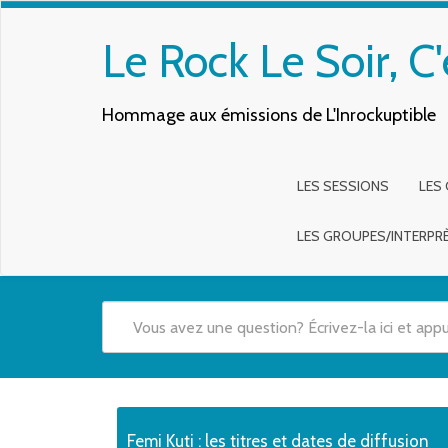
Le Rock Le Soir, C'
Hommage aux émissions de L'Inrockuptible
LES SESSIONS
LES
LES GROUPES/INTERPR
Quand les résultats de l'auto-complétion sont disponibles,
Femi Kuti : les titres et dates de diffusion