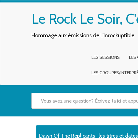
Le Rock Le Soir, C'
Hommage aux émissions de L'Inrockuptible
LES SESSIONS
LES
LES GROUPES/INTERPR
Quand les résultats de l'auto-complétion sont disponibles,
Dawn Of The Replicants : les titres et date