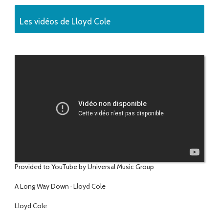
Les vidéos de Lloyd Cole
Provided to YouTube by Universal Music Group
A Long Way Down · Lloyd Cole
Lloyd Cole