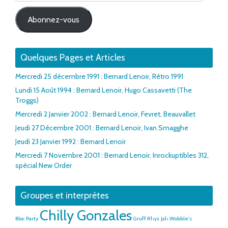
e-
mail
Abonnez-vous
Quelques Pages et Articles
Mercredi 25 décembre 1991 : Bernard Lenoir, Rétro 1991
Lundi 15 Août 1994 : Bernard Lenoir, Hugo Cassavetti (The
Troggs)
Mercredi 2 Janvier 2002 : Bernard Lenoir, Fevret, Beauvallet
Jeudi 27 Décembre 2001 : Bernard Lenoir, Ivan Smagghe
Jeudi 23 Janvier 1992 : Bernard Lenoir
Mercredi 7 Novembre 2001 : Bernard Lenoir, Inrockuptibles 312,
spécial New Order
Groupes et interprètes
Chilly Gonzales
Bloc Party
Gruff Rhys
Jah Wobble's