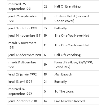
mercredi 25
22
Half Of Everything
septembre 1991
jeudi 26 septembre
Chelsea Hotel (Leonard
8
1991
Cohen cover)
jeudi 3 octobre 1991
22
Butterfly
jeudi 14 novembre 1991
19
The One You Never Had
mardi 19 novembre
13
The One You Never Had
1991
jeudi 12 décembre 1991
6
Half Of Everything
mardi 31 décembre
Forest Fire (Live, 25/11/1991,
19
1991
Grand Rex)
lundi 27 janvier 1992
19
Man Enough
lundi 13 avril 1992
21
Butterfly
mercredi 16
5
To The Lions
septembre 1992
jeudi 7 octobre 2010
14
Like A Broken Record