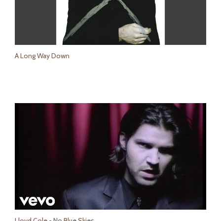
A Long Way Down
Lloyd Cole - No Blue Skies