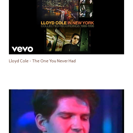
Lloyd Cole - The One You Never Had