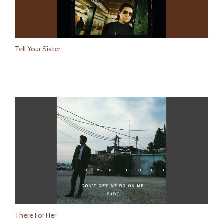
Tell Your Sister
There For Her