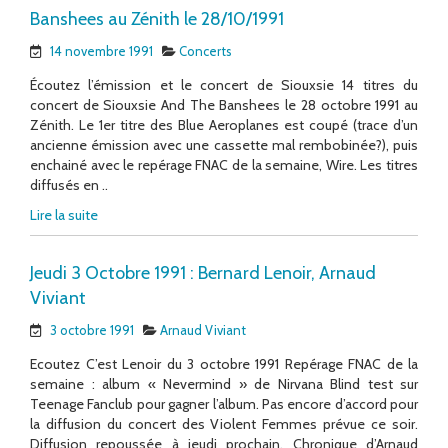
Banshees au Zénith le 28/10/1991
14 novembre 1991
Concerts
Écoutez l’émission et le concert de Siouxsie 14 titres du
concert de Siouxsie And The Banshees le 28 octobre 1991 au
Zénith. Le 1er titre des Blue Aeroplanes est coupé (trace d’un
ancienne émission avec une cassette mal rembobinée?), puis
enchainé avec le repérage FNAC de la semaine, Wire. Les titres
diffusés en ..
Lire la suite
Jeudi 3 Octobre 1991 : Bernard Lenoir, Arnaud
Viviant
3 octobre 1991
Arnaud Viviant
Ecoutez C’est Lenoir du 3 octobre 1991 Repérage FNAC de la
semaine : album « Nevermind » de Nirvana Blind test sur
Teenage Fanclub pour gagner l’album. Pas encore d’accord pour
la diffusion du concert des Violent Femmes prévue ce soir.
Diffusion repoussée à jeudi prochain. Chronique d’Arnaud