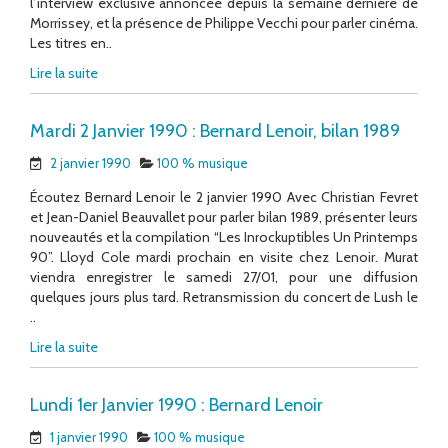
l’interview exclusive annoncée depuis la semaine dernière de
Morrissey, et la présence de Philippe Vecchi pour parler cinéma.
Les titres en..
Lire la suite
Mardi 2 Janvier 1990 : Bernard Lenoir, bilan 1989
2 janvier 1990
100 % musique
Écoutez Bernard Lenoir le 2 janvier 1990 Avec Christian Fevret
et Jean-Daniel Beauvallet pour parler bilan 1989, présenter leurs
nouveautés et la compilation “Les Inrockuptibles Un Printemps
90”. Lloyd Cole mardi prochain en visite chez Lenoir. Murat
viendra enregistrer le samedi 27/01, pour une diffusion
quelques jours plus tard. Retransmission du concert de Lush le
..
Lire la suite
Lundi 1er Janvier 1990 : Bernard Lenoir
1 janvier 1990
100 % musique