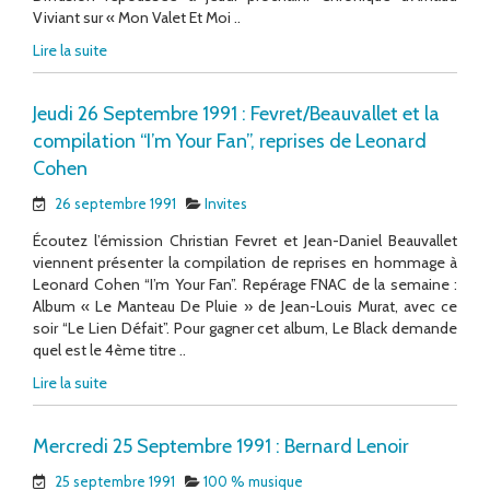
Viviant sur « Mon Valet Et Moi ..
Lire la suite
Jeudi 26 Septembre 1991 : Fevret/Beauvallet et la
compilation “I’m Your Fan”, reprises de Leonard
Cohen
26 septembre 1991
Invites
Écoutez l’émission Christian Fevret et Jean-Daniel Beauvallet
viennent présenter la compilation de reprises en hommage à
Leonard Cohen “I’m Your Fan”. Repérage FNAC de la semaine :
Album « Le Manteau De Pluie » de Jean-Louis Murat, avec ce
soir “Le Lien Défait”. Pour gagner cet album, Le Black demande
quel est le 4ème titre ..
Lire la suite
Mercredi 25 Septembre 1991 : Bernard Lenoir
25 septembre 1991
100 % musique