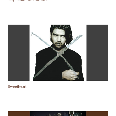
Sweetheart