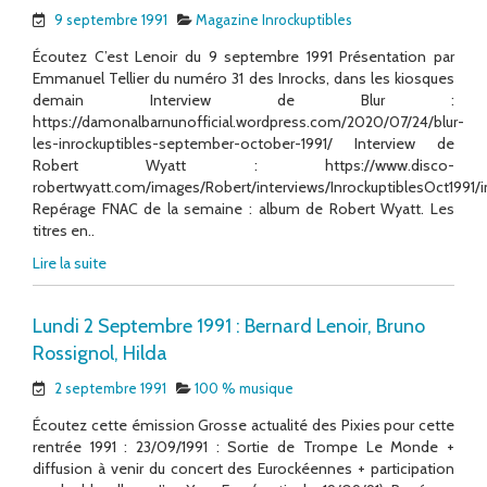
9 septembre 1991
Magazine Inrockuptibles
Écoutez C’est Lenoir du 9 septembre 1991 Présentation par
Emmanuel Tellier du numéro 31 des Inrocks, dans les kiosques
demain Interview de Blur :
https://damonalbarnunofficial.wordpress.com/2020/07/24/blur-
les-inrockuptibles-september-october-1991/ Interview de
Robert Wyatt : https://www.disco-
robertwyatt.com/images/Robert/interviews/InrockuptiblesOct1991/
Repérage FNAC de la semaine : album de Robert Wyatt. Les
titres en..
Lire la suite
Lundi 2 Septembre 1991 : Bernard Lenoir, Bruno
Rossignol, Hilda
2 septembre 1991
100 % musique
Écoutez cette émission Grosse actualité des Pixies pour cette
rentrée 1991 : 23/09/1991 : Sortie de Trompe Le Monde +
diffusion à venir du concert des Eurockéennes + participation