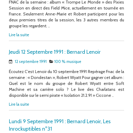
FNAC de la semaine : album « Trompe Le Monde » des Pixies
Session en direct des Field Mice, actuellement en tournée en
France. Seulement Anne-Marie et Robert participent pour les
deux premiers titres de la session, les 3 autres membres du
groupe les regardent. ..
Lire la suite
Jeudi 12 Septembre 1991 : Bernard Lenoir
12 septembre 1991
100 % musique
Écoutez C’est Lenoir du 10 septembre 1991 Repérage Fnac de la
semaine : « Dondestan », Robert Wyatt Pour gagner cet album :
Quel est le nom du groupe de Robert Wyatt entre Soft
Machine et sa carrière solo ? Le live des Charlatans est
disponible sur le semi pirate « Isolation 21.2.91 » Ciccone ..
Lire la suite
Lundi 9 Septembre 1991 : Bernard Lenoir, Les
Inrockuptibles n°31