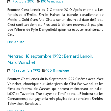
7 octobre 2010
100 % musique
Ecoutez C’est Lenoir du 7 Octobre 2010 Après metric « Les
fantaisies d’Émilie, Émilie Haines la blonde canadienne de
Metric, « Gold Guns And Girls » sur un album qui date déjà de…
C’est sorti l’an dernier… Plus tout à fait une nouveauté, pas plus
que l’album de Fyfe Dangerfield qu’on va écouter maintenant.
Ce ..
Lire la suite
Mercredi 16 septembre 1992 : Bernard Lenoir,
Marc Voinchet
16 septembre 1992
100 % musique
Ecoutez C’est Lenoir du 16 Septembre 1992 Cinéma avec Marc
Voinchet, chronique sur Unforgiven de Clint Eastwood, et les
films du festival de Cannes qui sortent maintenant en salle :
L627 de Tavernier, The player de Tim Robins, … Blindtest sur les
Comateens pour gagner la mini playlist de la semaine : Smiths,
Television, Sundays, ..