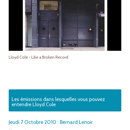
Lloyd Cole - Like a Broken Record
Les émissions dans lesquelles vous pouvez
entendre Lloyd Cole
Jeudi 7 Octobre 2010 : Bernard Lenoir