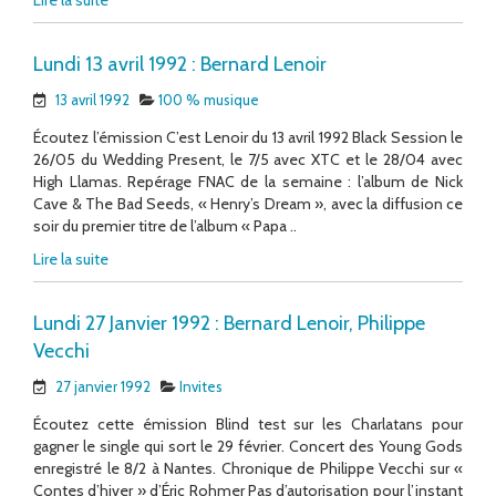
Lire la suite
Lundi 13 avril 1992 : Bernard Lenoir
13 avril 1992
100 % musique
Écoutez l’émission C’est Lenoir du 13 avril 1992 Black Session le
26/05 du Wedding Present, le 7/5 avec XTC et le 28/04 avec
High Llamas. Repérage FNAC de la semaine : l’album de Nick
Cave & The Bad Seeds, « Henry’s Dream », avec la diffusion ce
soir du premier titre de l’album « Papa ..
Lire la suite
Lundi 27 Janvier 1992 : Bernard Lenoir, Philippe
Vecchi
27 janvier 1992
Invites
Écoutez cette émission Blind test sur les Charlatans pour
gagner le single qui sort le 29 février. Concert des Young Gods
enregistré le 8/2 à Nantes. Chronique de Philippe Vecchi sur «
Contes d’hiver » d’Éric Rohmer Pas d’autorisation pour l’instant