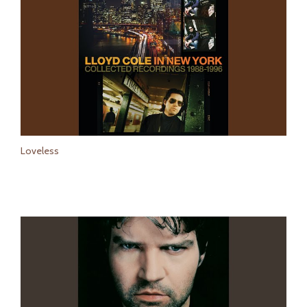
Loveless