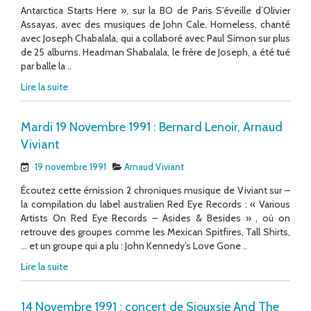
Antarctica Starts Here », sur la BO de Paris S’éveille d’Olivier
Assayas, avec des musiques de John Cale. Homeless, chanté
avec Joseph Chabalala, qui a collaboré avec Paul Simon sur plus
de 25 albums. Headman Shabalala, le frère de Joseph, a été tué
par balle la ..
Lire la suite
Mardi 19 Novembre 1991 : Bernard Lenoir, Arnaud
Viviant
19 novembre 1991
Arnaud Viviant
Écoutez cette émission 2 chroniques musique de Viviant sur –
la compilation du label australien Red Eye Records : « Various
Artists On Red Eye Records – Asides & Besides » , où on
retrouve des groupes comme les Mexican Spitfires, Tall Shirts,
… et un groupe qui a plu : John Kennedy’s Love Gone ..
Lire la suite
14 Novembre 1991 : concert de Siouxsie And The