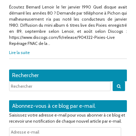
Écoutez Bernard Lenoir le 1er janvier 1990 Quel disque avait
démarré les années 80 ? Demande par téléphone à Pichon qui
malheureusement n’a pas noté les conducteurs de janvier
1980. Diffusion du mini album 6 titres live des Pixies enregistré
en 89, septembre selon Lenoir, et août selon Discogs :
https://www.discogs.com/fr/release/904322-Pixies-Live
Repérage FNAC de la ..
Lire la suite
Rechercher
Quand 
Abonnez-vous à ce blog par e-mail.
Saisissez votre adresse e-mail pour vous abonner à ce blog et
recevoir une notification de chaque nouvel article par e-mail.
Adresse