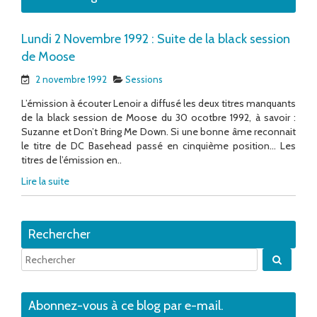
Lundi 2 Novembre 1992 : Suite de la black session
de Moose
2 novembre 1992
Sessions
L’émission à écouter Lenoir a diffusé les deux titres manquants
de la black session de Moose du 30 ocotbre 1992, à savoir :
Suzanne et Don’t Bring Me Down. Si une bonne âme reconnait
le titre de DC Basehead passé en cinquième position… Les
titres de l’émission en..
Lire la suite
Rechercher
Quand 
Abonnez-vous à ce blog par e-mail.