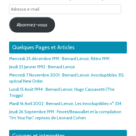
Adresse
e-
mail
Abonnez-vous
Quelques Pages et Articles
Mercredi 25 décembre 1991 : Bernard Lenoir, Rétro 1991
Jeudi 23 Janvier 1992 : Bernard Lenoir
Mercredi 7 Novembre 2001 : Bernard Lenoir, Inrockuptibles 312,
spécial New Order
Lundi 15 Août 1994 : Bernard Lenoir, Hugo Cassavetti (The
Troggs)
Mardi 16 Avril 2002 : Bernard Lenoir, Les Inrockuptibles n° 334
Jeudi 26 Septembre 1991 : Fevret/Beauvallet et la compilation
"I'm Your Fan", reprises de Leonard Cohen
Groupes et interprètes