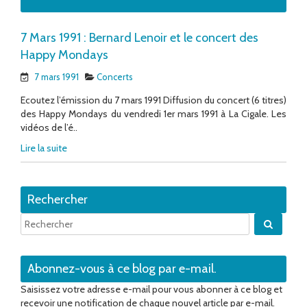
7 Mars 1991 : Bernard Lenoir et le concert des
Happy Mondays
7 mars 1991
Concerts
Ecoutez l’émission du 7 mars 1991 Diffusion du concert (6 titres)
des Happy Mondays du vendredi 1er mars 1991 à La Cigale. Les
vidéos de l’é..
Lire la suite
Rechercher
Quand 
Abonnez-vous à ce blog par e-mail.
Saisissez votre adresse e-mail pour vous abonner à ce blog et
recevoir une notification de chaque nouvel article par e-mail.