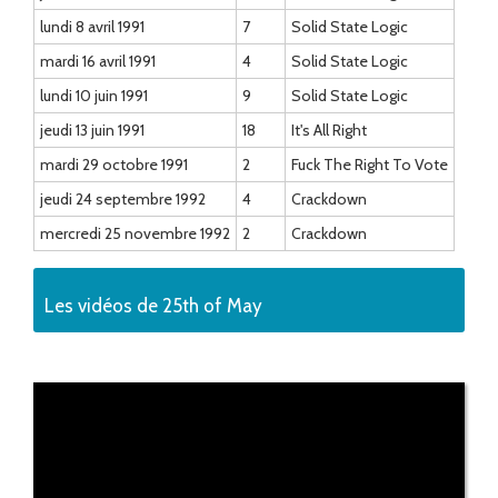
lundi 8 avril 1991
7
Solid State Logic
mardi 16 avril 1991
4
Solid State Logic
lundi 10 juin 1991
9
Solid State Logic
jeudi 13 juin 1991
18
It's All Right
mardi 29 octobre 1991
2
Fuck The Right To Vote
jeudi 24 septembre 1992
4
Crackdown
mercredi 25 novembre 1992
2
Crackdown
Les vidéos de 25th of May