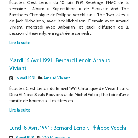
Écoutez C’est Lenoir du 10 juin 1991 Repérage FNAC de la
semaine : Album « Superstition » de Siouxsie And The
Banshees Chronique de Philippe Vecchi sur « The Two Jakes »
de Jack Nicholson, avec Jack Nicholson. Demain avec Arnaud
Viviant, mercredi avec Barbarian, et jeudi, diffusion de la
session d’Heavenly, enregistrée le samedi ..
Lire la suite
Mardi 16 Avril 1991 : Bernard Lenoir, Arnaud
Viviant
16 avril 1991
Arnaud Viviant
Écoutez C’est Lenoir du 16 avril 1991 Chronique de Viviant sur «
Dieu Et Nous Seuls Pouvons », de Michel Folco ; l’histoire d’une
famille de bourreaux. Les titres en..
Lire la suite
Lundi 8 Avril 1991 : Bernard Lenoir, Philippe Vecchi
8 avril 1991
100 % musique