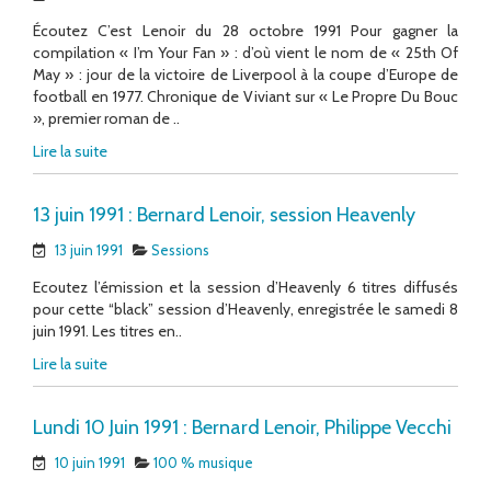
Écoutez C’est Lenoir du 28 octobre 1991 Pour gagner la
compilation « I’m Your Fan » : d’où vient le nom de « 25th Of
May » : jour de la victoire de Liverpool à la coupe d’Europe de
football en 1977. Chronique de Viviant sur « Le Propre Du Bouc
», premier roman de ..
Lire la suite
13 juin 1991 : Bernard Lenoir, session Heavenly
13 juin 1991
Sessions
Ecoutez l’émission et la session d’Heavenly 6 titres diffusés
pour cette “black” session d’Heavenly, enregistrée le samedi 8
juin 1991. Les titres en..
Lire la suite
Lundi 10 Juin 1991 : Bernard Lenoir, Philippe Vecchi
10 juin 1991
100 % musique