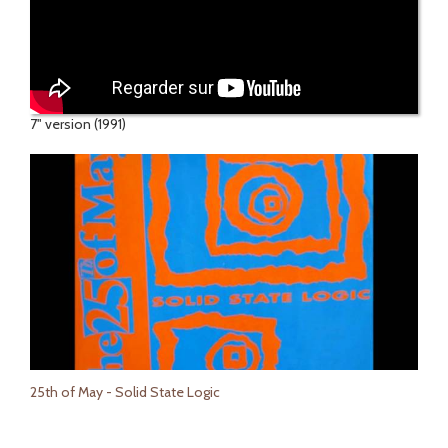
7" version (1991)
25th of May - Solid State Logic