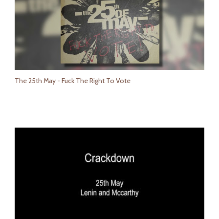
The 25th May - Fuck The Right To Vote