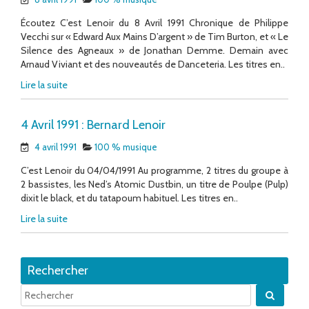
Écoutez C’est Lenoir du 8 Avril 1991 Chronique de Philippe
Vecchi sur « Edward Aux Mains D’argent » de Tim Burton, et « Le
Silence des Agneaux » de Jonathan Demme. Demain avec
Arnaud Viviant et des nouveautés de Danceteria. Les titres en..
Lire la suite
4 Avril 1991 : Bernard Lenoir
4 avril 1991
100 % musique
C’est Lenoir du 04/04/1991 Au programme, 2 titres du groupe à
2 bassistes, les Ned’s Atomic Dustbin, un titre de Poulpe (Pulp)
dixit le black, et du tatapoum habituel. Les titres en..
Lire la suite
Rechercher
Quand 