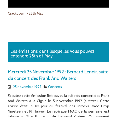
Crackdown - 25th May
Les émissions dans lesquelles vous pouvez
entendre 25th of May
Mercredi 25 Novembre 1992 : Bernard Lenoir, suite
du concert des Frank And Walters
25 novembre 1992
Concerts
Écoutez cette émission Retrouvez la suite du concert des Frank
And Walters à la Cigale le 5 novembre 1992 (4 titres). Cette
soirée était le 1er jour du festival des Inrocks avec Drop
Nineteen et PJ Harvey. Le repérage FNAC de la semaine est
l’album « The Future » de Leonard Cohen. On apprend