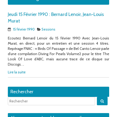
Jeudi 15 Février 1990 : Bernard Lenoir, Jean-Louis
Murat
15 février 1990
Sessions
Ecoutez Bernard Lenoir du 15 février 1990 Avec Jean-Louis
Murat, en direct, pour un entretien et une session 4 titres.
Repérage FNAC : « Birds Of Passage » de Bel Canto Lenoir parle
d’une compilation Diving For Pearls Volume2 pour le titre The
Look Of Love d’ABC, mais aucune trace de ce disque sur
Discogs. ..
Lire la suite
Rechercher
Quand 