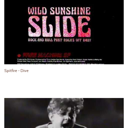
Spitfire - Dive