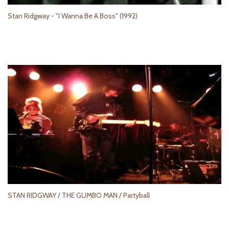
Stan Ridgway - "I Wanna Be A Boss" (1992)
STAN RIDGWAY / THE GUMBO MAN / Partyball