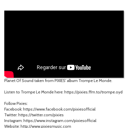
Planet Of Sound taken from PIXIES' album Trompe Le Monde.
Listen to Trompe Le Monde here: https://pixies.ffm.to/trompe.oyd
Follow Pixies:
Facebook: https://www.facebook.com/pixiesofficial
Twitter: https://twitter.com/pixies
Instagram: https://www.instagram.com/pixiesofficial
Website: http://www.pixiesmusic.com