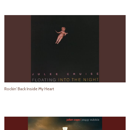
Rockin' Back Inside My Heart