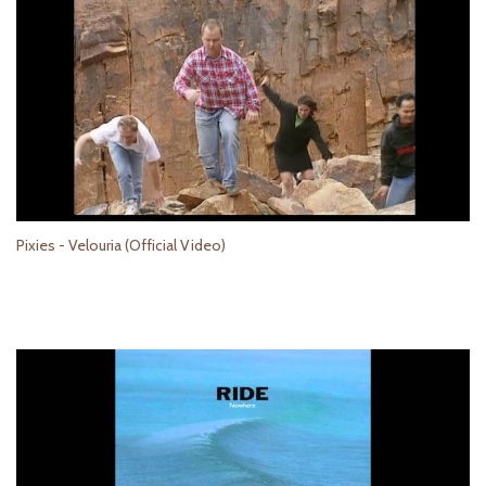
Pixies - Velouria (Official Video)