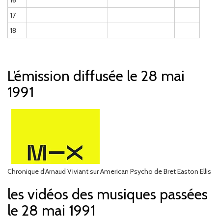
16
17
18
L’émission diffusée le 28 mai
1991
Chronique d’Arnaud Viviant sur American Psycho de Bret Easton Ellis
les vidéos des musiques passées
le 28 mai 1991