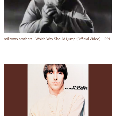
milltown brothers - Which Way Should I Jump (Official Video) - 1991