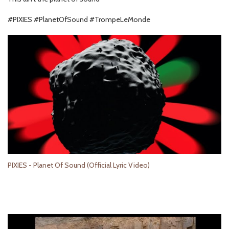
#PIXIES #PlanetOfSound #TrompeLeMonde
PIXIES - Planet Of Sound (Official Lyric Video)