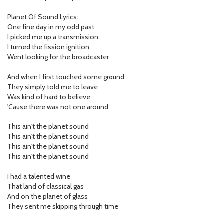
Planet Of Sound Lyrics:
One fine day in my odd past
I picked me up a transmission
I turned the fission ignition
Went looking for the broadcaster
And when I first touched some ground
They simply told me to leave
Was kind of hard to believe
'Cause there was not one around
This ain't the planet sound
This ain't the planet sound
This ain't the planet sound
This ain't the planet sound
I had a talented wine
That land of classical gas
And on the planet of glass
They sent me skipping through time