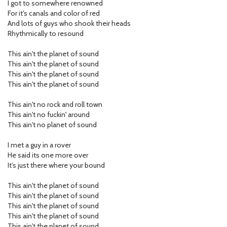
I got to somewhere renowned
For it's canals and color of red
And lots of guys who shook their heads
Rhythmically to resound
This ain't the planet of sound
This ain't the planet of sound
This ain't the planet of sound
This ain't the planet of sound
This ain't no rock and roll town
This ain't no fuckin' around
This ain't no planet of sound
I met a guy in a rover
He said its one more over
It's just there where your bound
This ain't the planet of sound
This ain't the planet of sound
This ain't the planet of sound
This ain't the planet of sound
This ain't the planet of sound