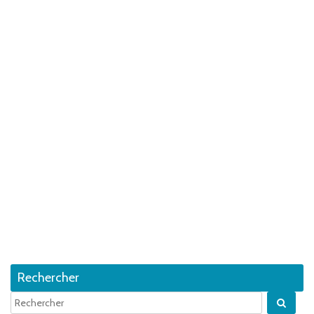
Rechercher
Quan