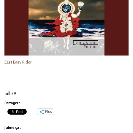
East Easy Rider
59
Partager :
Plus
J’aime ça :