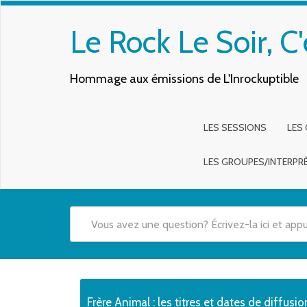
Le Rock Le Soir, C'
Hommage aux émissions de L'Inrockuptible
LES SESSIONS
LES
LES GROUPES/INTERPR
Quand les résultats de l'auto-complétion sont disponibles,
Frère Animal : les titres et dates de diffusio