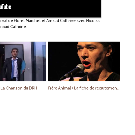
nimal de Floret Marchet et Arnaud Cathrine avec Nicolas
Arnaud Cathrine.
- La Chanson du DRH
Frère Animal / La fiche de recrutement / Nicolas Martel / Florent Marchet