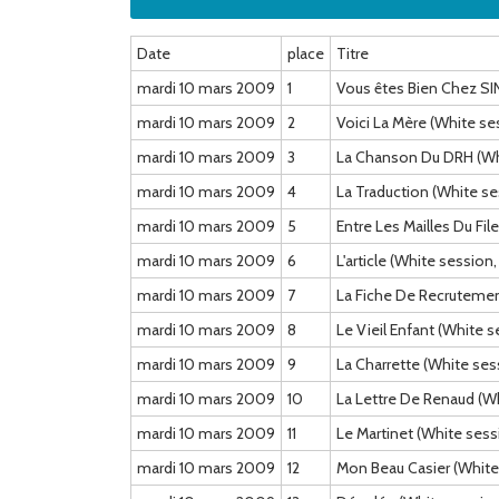
Date
place
Titre
mardi 10 mars 2009
1
Vous êtes Bien Chez S
mardi 10 mars 2009
2
Voici La Mère (White s
mardi 10 mars 2009
3
La Chanson Du DRH (Wh
mardi 10 mars 2009
4
La Traduction (White s
mardi 10 mars 2009
5
Entre Les Mailles Du Fi
mardi 10 mars 2009
6
L'article (White sessio
mardi 10 mars 2009
7
La Fiche De Recruteme
mardi 10 mars 2009
8
Le Vieil Enfant (White
mardi 10 mars 2009
9
La Charrette (White se
mardi 10 mars 2009
10
La Lettre De Renaud (W
mardi 10 mars 2009
11
Le Martinet (White ses
mardi 10 mars 2009
12
Mon Beau Casier (Whit