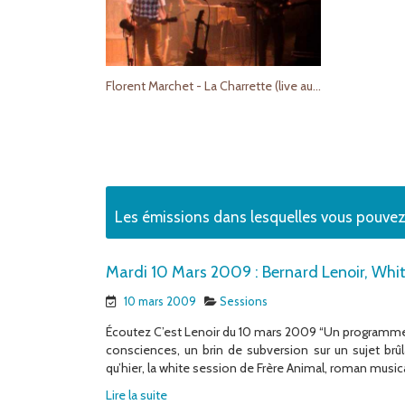
Florent Marchet - La Charrette (live au Café de la Danse 2010)
Les émissions dans lesquelles vous pouvez
Mardi 10 Mars 2009 : Bernard Lenoir, Whit
10 mars 2009
Sessions
Écoutez C’est Lenoir du 10 mars 2009 “Un programme 
consciences, un brin de subversion sur un sujet brûlan
qu’hier, la white session de Frère Animal, roman music
Lire la suite