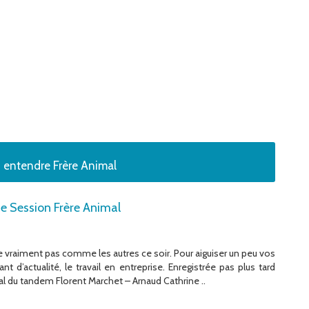
 entendre Frère Animal
e Session Frère Animal
vraiment pas comme les autres ce soir. Pour aiguiser un peu vos
t d’actualité, le travail en entreprise. Enregistrée pas plus tard
al du tandem Florent Marchet – Arnaud Cathrine ..