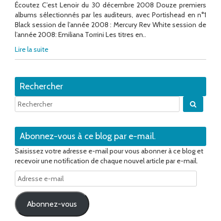
Écoutez C’est Lenoir du 30 décembre 2008 Douze premiers
albums sélectionnés par les auditeurs, avec Portishead en n°1
Black session de l’année 2008 : Mercury Rev White session de
l’année 2008: Emiliana Torrini Les titres en..
Lire la suite
Rechercher
Quand 
Abonnez-vous à ce blog par e-mail.
Saisissez votre adresse e-mail pour vous abonner à ce blog et
recevoir une notification de chaque nouvel article par e-mail.
Adresse
e-
mail
Abonnez-vous