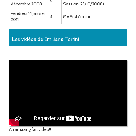
6
décembre 2008
Session, 23/10/2008)
vendredi 14 janvier
3
Me And Armini
2011
Les vidéos de Emiliana Torrini
An amazing fan video!!