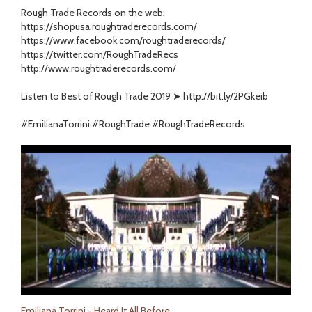
Rough Trade Records on the web:
https://shopusa.roughtraderecords.com/
https://www.facebook.com/roughtraderecords/
https://twitter.com/RoughTradeRecs
http://www.roughtraderecords.com/
Listen to Best of Rough Trade 2019 ➤ http://bit.ly/2PGkeib
#EmilianaTorrini #RoughTrade #RoughTradeRecords
Emiliana Torrini - Heard It All Before