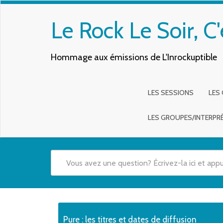
Le Rock Le Soir, C'
Hommage aux émissions de L'Inrockuptible
LES SESSIONS
LES
LES GROUPES/INTERPR
Quand les résultats de l'auto-complétion sont disponibles,
Pure : les titres et dates de diffusion