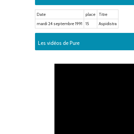
Date
place
Titre
mardi 24 septembre 1991
15
Aspidistra
Les vidéos de Pure