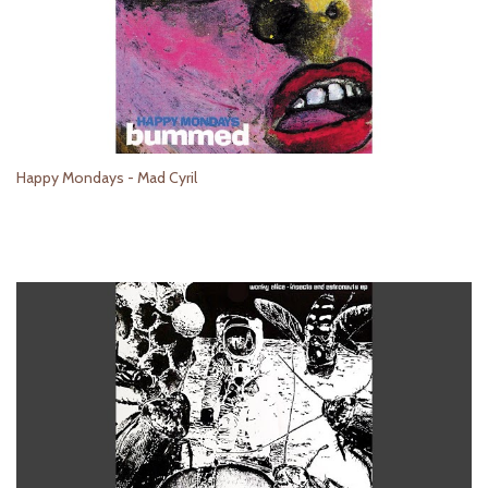
Happy Mondays - Mad Cyril