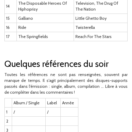
The Disposable Heroes Of
Television, The Drug Of
14
Hiphoprisy
The Nation
15
Galliano
Little Ghetto Boy
16
Ride
Twisterella
17
The Springfields
Reach For The Stars
Quelques références du soir
Toutes les références ne sont pas renseignées, souvent par
manque de temps. Il s'agit principalement des disques-supports
passés dans l'émission : single, album, compilation ... Libre à vous
de compléter dans les commentaires !
Album / Single
Label
Année
1
/
/
2
3