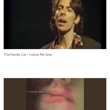
The Family Cat - Colour Me Grey