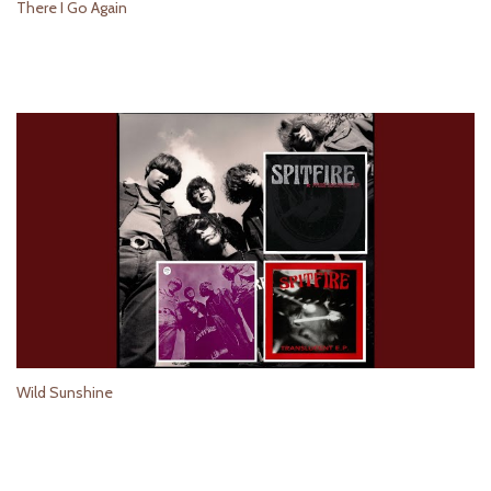
There I Go Again
Wild Sunshine