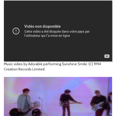
Music video by Adorable performing Sunshine Smile. (C) 1994
Creation Records Limited