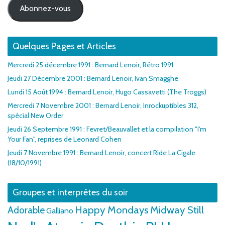
Abonnez-vous
Quelques Pages et Articles
Mercredi 25 décembre 1991 : Bernard Lenoir, Rétro 1991
Jeudi 27 Décembre 2001 : Bernard Lenoir, Ivan Smagghe
Lundi 15 Août 1994 : Bernard Lenoir, Hugo Cassavetti (The Troggs)
Mercredi 7 Novembre 2001 : Bernard Lenoir, Inrockuptibles 312,
spécial New Order
Jeudi 26 Septembre 1991 : Fevret/Beauvallet et la compilation "I'm
Your Fan", reprises de Leonard Cohen
Jeudi 7 Novembre 1991 : Bernard Lenoir, concert Ride La Cigale
(18/10/1991)
Groupes et interprètes du soir
Happy Mondays
Midway Still
Adorable
Galliano