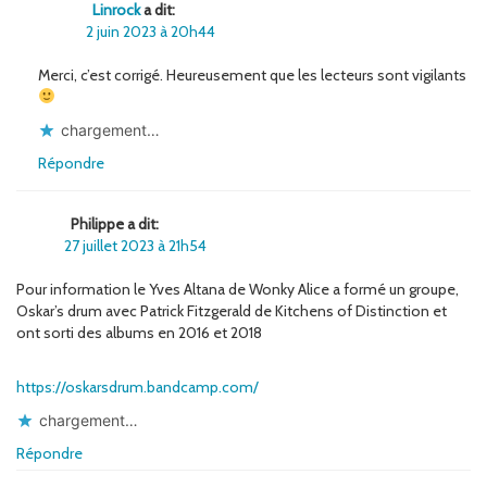
Linrock
a dit:
2 juin 2023 à 20h44
Merci, c’est corrigé. Heureusement que les lecteurs sont vigilants
chargement…
Répondre
Philippe a dit:
27 juillet 2023 à 21h54
Pour information le Yves Altana de Wonky Alice a formé un groupe,
Oskar’s drum avec Patrick Fitzgerald de Kitchens of Distinction et
ont sorti des albums en 2016 et 2018
https://oskarsdrum.bandcamp.com/
chargement…
Répondre