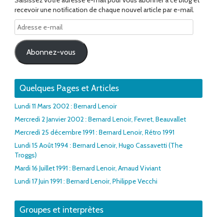
Saisissez votre adresse e-mail pour vous abonner à ce blog et
recevoir une notification de chaque nouvel article par e-mail.
Adresse
e-
mail
Abonnez-vous
Quelques Pages et Articles
Lundi 11 Mars 2002 : Bernard Lenoir
Mercredi 2 Janvier 2002 : Bernard Lenoir, Fevret, Beauvallet
Mercredi 25 décembre 1991 : Bernard Lenoir, Rétro 1991
Lundi 15 Août 1994 : Bernard Lenoir, Hugo Cassavetti (The
Troggs)
Mardi 16 Juillet 1991 : Bernard Lenoir, Arnaud Viviant
Lundi 17 Juin 1991 : Bernard Lenoir, Philippe Vecchi
Groupes et interprètes