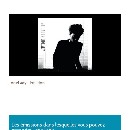
LoneLady - Intuition
Les émissions dans lesquelles vous pouvez