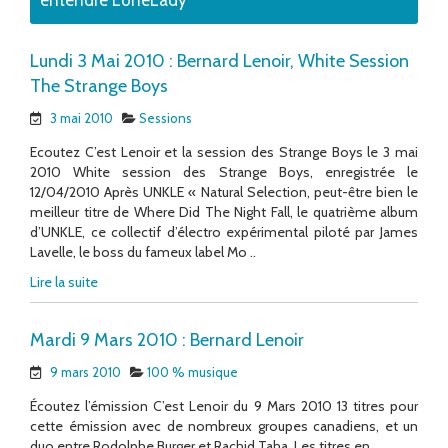
entendre LoneLady
Lundi 3 Mai 2010 : Bernard Lenoir, White Session
The Strange Boys
3 mai 2010
Sessions
Ecoutez C’est Lenoir et la session des Strange Boys le 3 mai
2010 White session des Strange Boys, enregistrée le
12/04/2010 Après UNKLE « Natural Selection, peut-être bien le
meilleur titre de Where Did The Night Fall, le quatrième album
d’UNKLE, ce collectif d’électro expérimental piloté par James
Lavelle, le boss du fameux label Mo ..
Lire la suite
Mardi 9 Mars 2010 : Bernard Lenoir
9 mars 2010
100 % musique
Écoutez l’émission C’est Lenoir du 9 Mars 2010 13 titres pour
cette émission avec de nombreux groupes canadiens, et un
duo entre Rodolphe Burger et Rachid Taha. Les titres en..