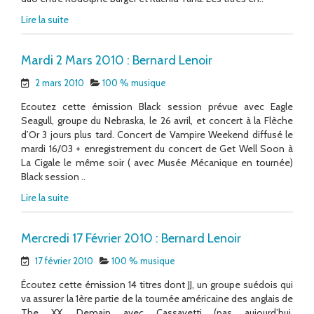
Lire la suite
Mardi 2 Mars 2010 : Bernard Lenoir
2 mars 2010
100 % musique
Ecoutez cette émission Black session prévue avec Eagle
Seagull, groupe du Nebraska, le 26 avril, et concert à la Flèche
d’Or 3 jours plus tard. Concert de Vampire Weekend diffusé le
mardi 16/03 + enregistrement du concert de Get Well Soon à
La Cigale le même soir ( avec Musée Mécanique en tournée)
Black session ..
Lire la suite
Mercredi 17 Février 2010 : Bernard Lenoir
17 février 2010
100 % musique
Écoutez cette émission 14 titres dont JJ, un groupe suédois qui
va assurer la 1ère partie de la tournée américaine des anglais de
The XX. Demain avec Cassavetti (pas aujourd’hui,