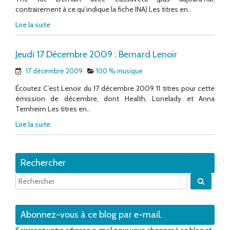
contrairement à ce qu’indique la fiche INA) Les titres en..
Lire la suite
Jeudi 17 Décembre 2009 : Bernard Lenoir
17 décembre 2009
100 % musique
Écoutez C’est Lenoir du 17 décembre 2009 11 titres pour cette
émission de décembre, dont Health, Lonelady et Anna
Ternheim Les titres en..
Lire la suite
Rechercher
Quand 
Abonnez-vous à ce blog par e-mail.