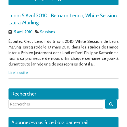
Lundi 5 Avril 2010 : Bernard Lenoir, White Session
Laura Marling
5 avril 2010
Sessions
Écoutez C’est Lenoir du 5 avril 2010 White Session de Laura
Marling, enregistrée le 19 mars 2010 dans les studios de France
Inter. « Et bien justement c’est lundi et l’ami Philippe Katherine a
failli à sa promesse de nous offrir chaque semaine ce jour-là
durant toute l’année une de ses reprises dont il a ..
Lire la suite
Rechercher
Quand 
Abonnez-vous à ce blog par e-mail.