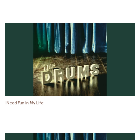
I Need Fun In My Life