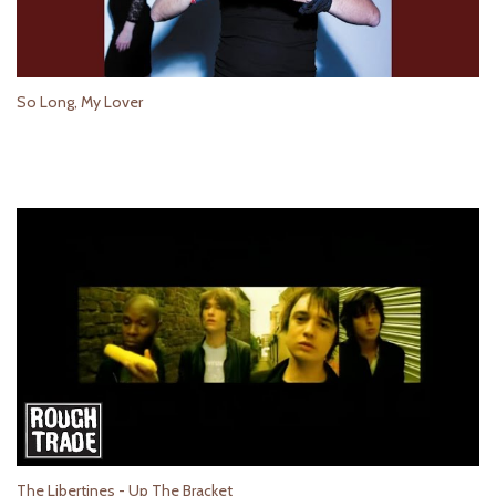
So Long, My Lover
The Libertines - Up The Bracket