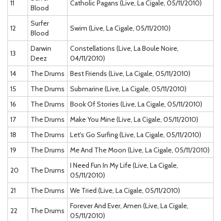
11
Catholic Pagans (Live, La Cigale, 05/11/2010)
Blood
Surfer
12
Swim (Live, La Cigale, 05/11/2010)
Blood
Darwin
Constellations (Live, La Boule Noire,
13
Deez
04/11/2010)
14
The Drums
Best Friends (Live, La Cigale, 05/11/2010)
15
The Drums
Submarine (Live, La Cigale, 05/11/2010)
16
The Drums
Book Of Stories (Live, La Cigale, 05/11/2010)
17
The Drums
Make You Mine (Live, La Cigale, 05/11/2010)
18
The Drums
Let's Go Surfing (Live, La Cigale, 05/11/2010)
19
The Drums
Me And The Moon (Live, La Cigale, 05/11/2010)
I Need Fun In My Life (Live, La Cigale,
20
The Drums
05/11/2010)
21
The Drums
We Tried (Live, La Cigale, 05/11/2010)
Forever And Ever, Amen (Live, La Cigale,
22
The Drums
05/11/2010)