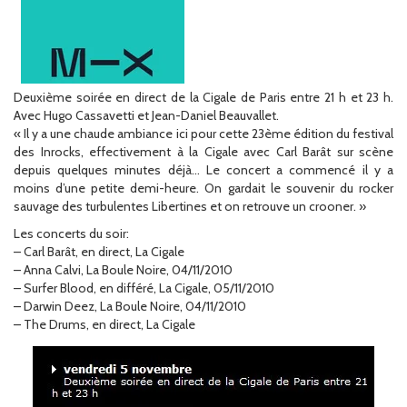
Deuxième soirée en direct de la Cigale de Paris entre 21 h et 23 h.
Avec Hugo Cassavetti et Jean-Daniel Beauvallet.
« Il y a une chaude ambiance ici pour cette 23ème édition du festival
des Inrocks, effectivement à la Cigale avec Carl Barât sur scène
depuis quelques minutes déjà… Le concert a commencé il y a
moins d’une petite demi-heure. On gardait le souvenir du rocker
sauvage des turbulentes Libertines et on retrouve un crooner. »
Les concerts du soir:
– Carl Barât, en direct, La Cigale
– Anna Calvi, La Boule Noire, 04/11/2010
– Surfer Blood, en différé, La Cigale, 05/11/2010
– Darwin Deez, La Boule Noire, 04/11/2010
– The Drums, en direct, La Cigale