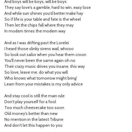
And boys will be boys, will be boys
They say love's a gamble, hard to win, easy lose
And while sun shines you'd better make hay
So if life is your table and fate is the wheel
Then let the chips fall where they may
In modern times the modern way
And as I was drifting past the Lorelei
I heard those slinky sirens wail, whooo
So look out sailor when you hear them croon
You'll never been the same again oh no
Their crazy music drives you insane, this way
So love, leave me. do what you will
Who knows what tomorrow might bring'
Learn from your mistakes is my only advice
And stay cool is still the main rule
Don't play yourself for a fool
Too much cheesecake too soon
Old money's better than new
No mention in the latest Tribune
And don't let this happen to you