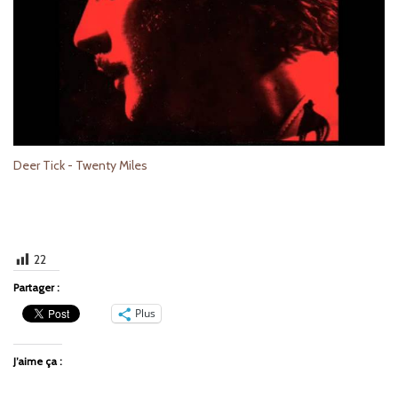
Deer Tick - Twenty Miles
22
Partager :
Plus
J’aime ça :