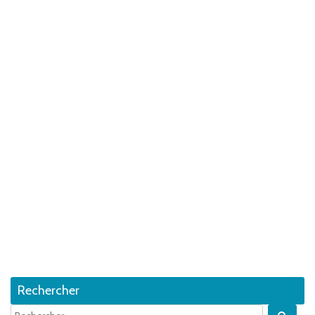
Rechercher
Quan