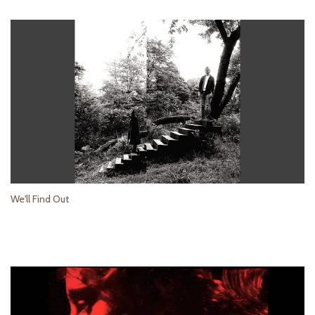
We'll Find Out