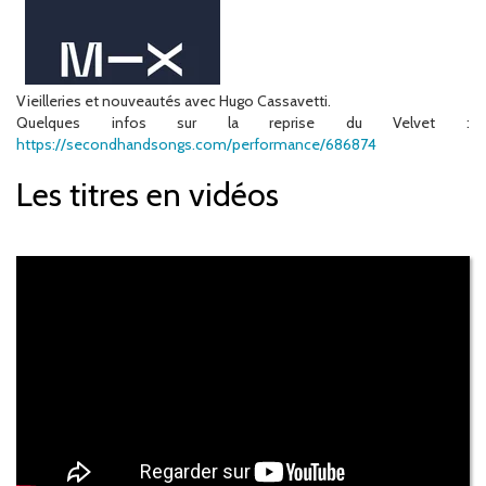
Vieilleries et nouveautés avec Hugo Cassavetti.
Quelques infos sur la reprise du Velvet :
https://secondhandsongs.com/performance/686874
Les titres en vidéos