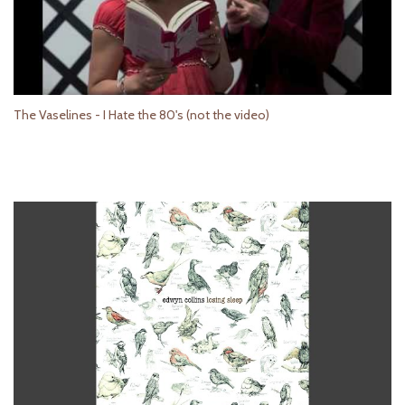
The Vaselines - I Hate the 80's (not the video)