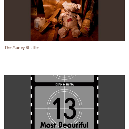
The Money Shuffle