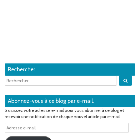
Rechercher
Quan
Abonnez-vous à ce blog par e-mail.
Saisissez votre adresse e-mail pour vous abonner à ce blog et
recevoir une notification de chaque nouvel article par e-mail.
Adresse
e-
mail