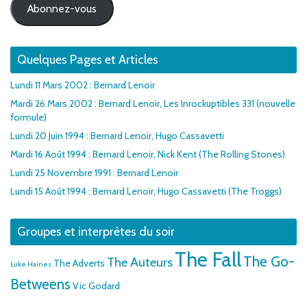
Abonnez-vous
Quelques Pages et Articles
Lundi 11 Mars 2002 : Bernard Lenoir
Mardi 26 Mars 2002 : Bernard Lenoir, Les Inrockuptibles 331 (nouvelle
formule)
Lundi 20 Juin 1994 : Bernard Lenoir, Hugo Cassavetti
Mardi 16 Août 1994 : Bernard Lenoir, Nick Kent (The Rolling Stones)
Lundi 25 Novembre 1991 : Bernard Lenoir
Lundi 15 Août 1994 : Bernard Lenoir, Hugo Cassavetti (The Troggs)
Groupes et interprètes du soir
The Fall
The Go-
The Auteurs
The Adverts
Luke Haines
Betweens
Vic Godard