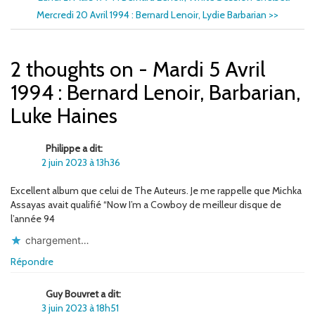
Mercredi 20 Avril 1994 : Bernard Lenoir, Lydie Barbarian
>>
2 thoughts on - Mardi 5 Avril
1994 : Bernard Lenoir, Barbarian,
Luke Haines
Philippe a dit:
2 juin 2023 à 13h36
Excellent album que celui de The Auteurs. Je me rappelle que Michka
Assayas avait qualifié “Now I’m a Cowboy de meilleur disque de
l’année 94
chargement…
Répondre
Guy Bouvret a dit:
3 juin 2023 à 18h51