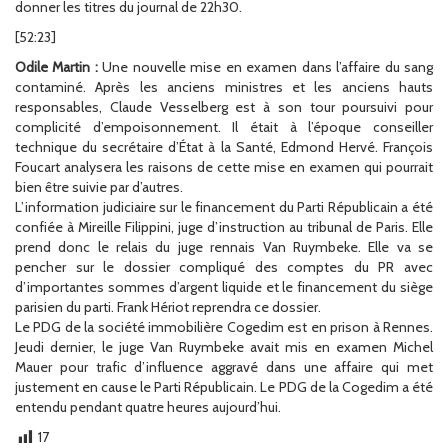
donner les titres du journal de 22h30.
[52:23]
Odile Martin :
Une nouvelle mise en examen dans l’affaire du sang
contaminé. Après les anciens ministres et les anciens hauts
responsables, Claude Vesselberg est à son tour poursuivi pour
complicité d’empoisonnement. Il était à l’époque conseiller
technique du secrétaire d’État à la Santé, Edmond Hervé. François
Foucart analysera les raisons de cette mise en examen qui pourrait
bien être suivie par d’autres.
L’information judiciaire sur le financement du Parti Républicain a été
confiée à Mireille Filippini, juge d’instruction au tribunal de Paris. Elle
prend donc le relais du juge rennais Van Ruymbeke. Elle va se
pencher sur le dossier compliqué des comptes du PR avec
d’importantes sommes d’argent liquide et le financement du siège
parisien du parti. Frank Hériot reprendra ce dossier.
Le PDG de la société immobilière Cogedim est en prison à Rennes.
Jeudi dernier, le juge Van Ruymbeke avait mis en examen Michel
Mauer pour trafic d’influence aggravé dans une affaire qui met
justement en cause le Parti Républicain. Le PDG de la Cogedim a été
entendu pendant quatre heures aujourd’hui.
17