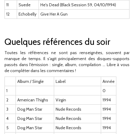
11
Suede
He's Dead (Black Session 59, 04/10/1994)
12
Echobelly
Give Her A Gun
Quelques références du soir
Toutes les références ne sont pas renseignées, souvent par
manque de temps. Il s'agit principalement des disques-supports
passés dans l'émission : single, album, compilation ... Libre à vous
de compléter dans les commentaires !
Album / Single
Label
Année
1
0
2
American Thighs
Virgin
1994
3
Dog Man Star
Nude Records
1994
4
Dog Man Star
Nude Records
1994
5
Dog Man Star
Nude Records
1994