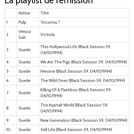
La playlist de l'émission
Auteur
Titre
1
Pulp
?inconnu ?
Veruca
2
Victrola
Salt
This Hollywood Life (Black Session 59,
3
Suede
04/10/1994)
4
Suede
We Are The Pigs (Black Session 59, 04/10/1994)
5
Suede
Heroine (Black Session 59, 04/10/1994)
6
Suede
The Wild Ones (Black Session 59, 04/10/1994)
Killing Of A Flashboy (Black Session 59,
7
Suede
04/10/1994)
The Asphalt World (Black Session 59,
8
Suede
04/10/1994)
9
Suede
New Generation (Black Session 59, 04/10/1994)
10
Suede
Still Life (Black Session 59, 04/10/1994)