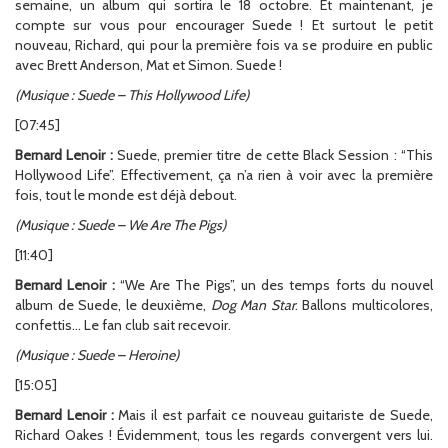
semaine, un album qui sortira le 18 octobre. Et maintenant, je
compte sur vous pour encourager Suede ! Et surtout le petit
nouveau, Richard, qui pour la première fois va se produire en public
avec Brett Anderson, Mat et Simon. Suede !
(Musique : Suede – This Hollywood Life)
[07:45]
Bernard Lenoir :
Suede, premier titre de cette Black Session : “This
Hollywood Life”. Effectivement, ça n’a rien à voir avec la première
fois, tout le monde est déjà debout.
(Musique : Suede – We Are The Pigs)
[11:40]
Bernard Lenoir :
“We Are The Pigs”, un des temps forts du nouvel
album de Suede, le deuxième,
Dog Man Star
. Ballons multicolores,
confettis… Le fan club sait recevoir.
(Musique : Suede – Heroine)
[15:05]
Bernard Lenoir :
Mais il est parfait ce nouveau guitariste de Suede,
Richard Oakes ! Évidemment, tous les regards convergent vers lui.