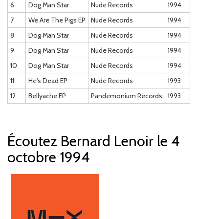
6
Dog Man Star
Nude Records
1994
7
We Are The Pigs EP
Nude Records
1994
8
Dog Man Star
Nude Records
1994
9
Dog Man Star
Nude Records
1994
10
Dog Man Star
Nude Records
1994
11
He's Dead EP
Nude Records
1993
12
Bellyache EP
Pandemonium Records
1993
Écoutez Bernard Lenoir le 4
octobre 1994