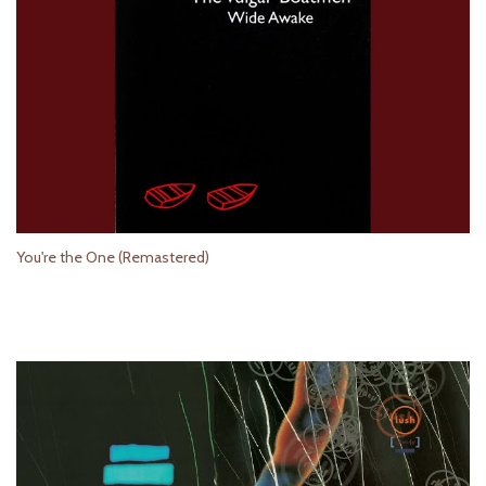
You're the One (Remastered)