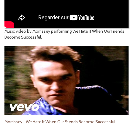
Music video by Morrissey performing We Hate It When Our Friends
Become Successful.
Morrissey - We Hate It When Our Friends Become Successful