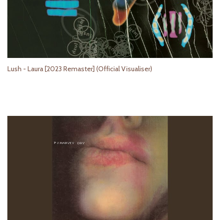
Lush - Laura [2023 Remaster] (Official Visualiser)