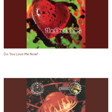
Do You Love Me Now?