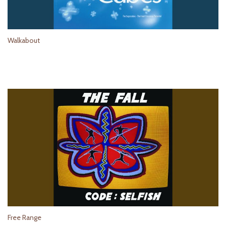
Walkabout
Free Range