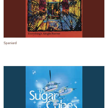
Spaniard