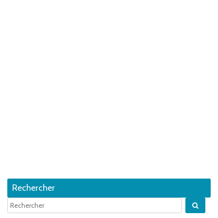
Rechercher
Quan