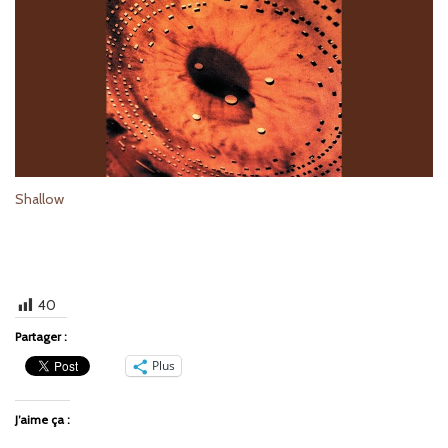
Shallow
40
Partager :
Plus
J’aime ça :