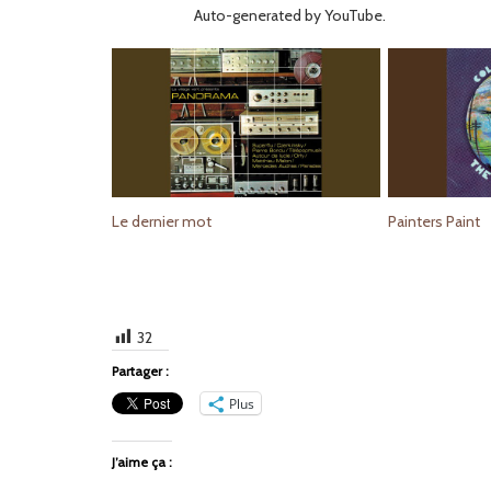
Auto-generated by YouTube.
Le dernier mot
Painters Paint
32
Partager :
Plus
J’aime ça :