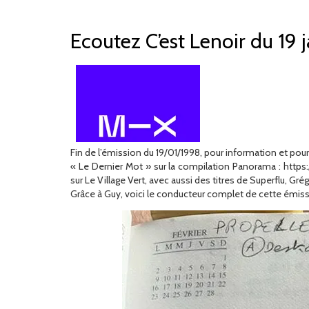
Ecoutez C’est Lenoir du 19 
Fin de l’émission du 19/01/1998, pour information et pour 
« Le Dernier Mot » sur la compilation Panorama : http
sur Le Village Vert, avec aussi des titres de Superflu, Gr
Grâce à Guy, voici le conducteur complet de cette émiss