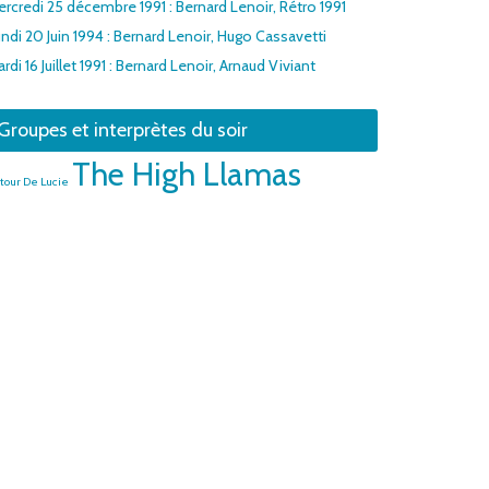
rcredi 25 décembre 1991 : Bernard Lenoir, Rétro 1991
ndi 20 Juin 1994 : Bernard Lenoir, Hugo Cassavetti
rdi 16 Juillet 1991 : Bernard Lenoir, Arnaud Viviant
Groupes et interprètes du soir
The High Llamas
tour De Lucie