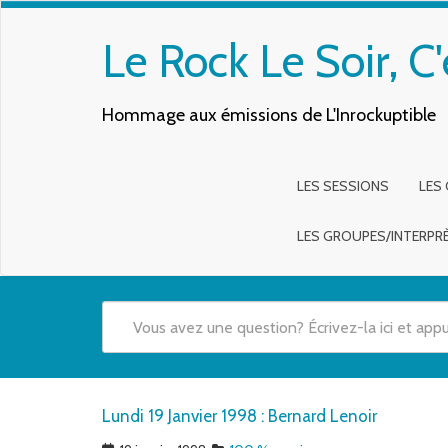
Le Rock Le Soir, C'
Hommage aux émissions de L'Inrockuptible
LES SESSIONS
LES
LES GROUPES/INTERPR
Quand les résultats de l'auto-complétion sont disponibles,
Lundi 19 Janvier 1998 : Bernard Lenoir