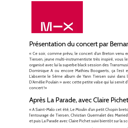
Présentation du concert par Berna
« Ce soir, comme prévu, le concert d’un Breton venu e
Tiersen, jeune multi-instrumentiste très inspiré, vous l
organisé avec lui la superbe black session des Transmus
Dominique A ou encore Mathieu Boogaerts, ça l’est 
L’absente le 5ème album de Yann Tiersen suivi dans la
D’Amélie Poulain » avec cette petite valse qui lui servit 
concert !»
Après La Parade, avec Claire Piche
« A Saint-Malo cet été, Le Moulin d’un petit Chopin bret
l’entourage de Tiersen, Christian Quermalet des Marrie
et puis La Parade avec Claire Pichet suivi bientôt sur la