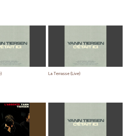
e)
La Terrasse (Live)