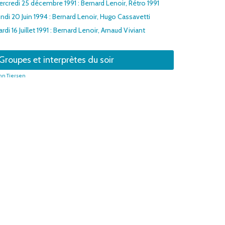
rcredi 25 décembre 1991 : Bernard Lenoir, Rétro 1991
ndi 20 Juin 1994 : Bernard Lenoir, Hugo Cassavetti
rdi 16 Juillet 1991 : Bernard Lenoir, Arnaud Viviant
Groupes et interprètes du soir
nn Tiersen