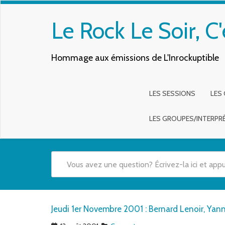
Le Rock Le Soir, C'
Hommage aux émissions de L'Inrockuptible
LES SESSIONS
LES
LES GROUPES/INTERPR
Quand les résultats de l'auto-complétion sont disponibles,
Jeudi 1er Novembre 2001 : Bernard Lenoir, Yan