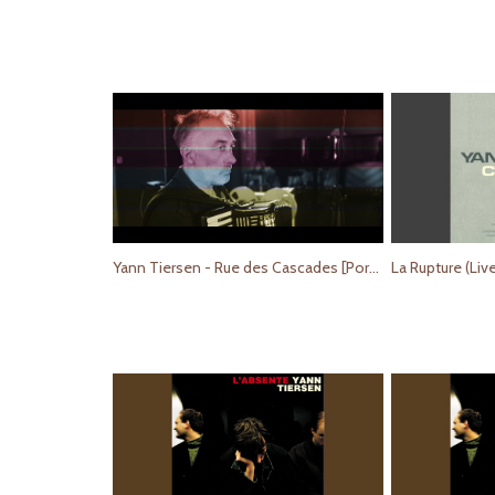
Yann Tiersen - Rue des Cascades [Portrait Version] (Official Video)
La Rupture (Liv