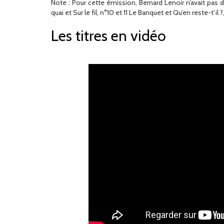
Note : Pour cette émission, Bernard Lenoir n’avait pas 
quai et Sur le fil, n°10 et 11 Le Banquet et Qu’en reste-t’il 
Les titres en vidéo