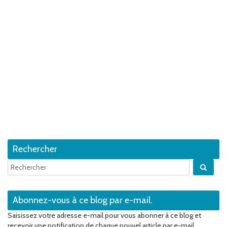
Rechercher
Quan
Abonnez-vous à ce blog par e-mail.
Saisissez votre adresse e-mail pour vous abonner à ce blog et
recevoir une notification de chaque nouvel article par e-mail.