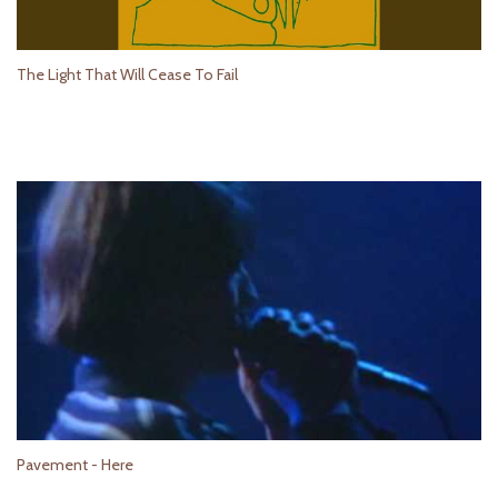
The Light That Will Cease To Fail
Pavement - Here