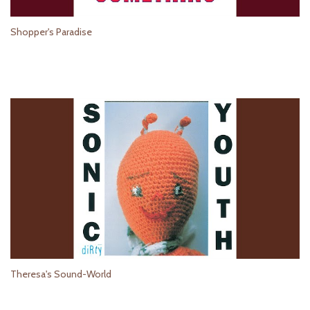
Shopper's Paradise
Theresa's Sound-World