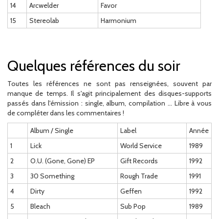
14
Arcwelder
Favor
15
Stereolab
Harmonium
Quelques références du soir
Toutes les références ne sont pas renseignées, souvent par
manque de temps. Il s'agit principalement des disques-supports
passés dans l'émission : single, album, compilation ... Libre à vous
de compléter dans les commentaires !
Album / Single
Label
Année
1
Lick
World Service
1989
2
O.U. (Gone, Gone) EP
Gift Records
1992
3
30 Something
Rough Trade
1991
4
Dirty
Geffen
1992
5
Bleach
Sub Pop
1989