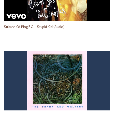
Sultans Of Ping F.C. - Stupid Kid (Audio)