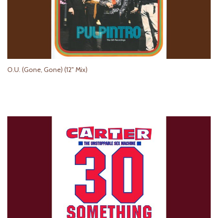
O.U. (Gone, Gone) (12" Mix)