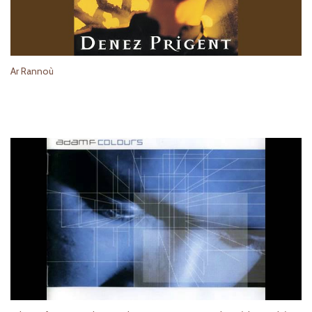
Ar Rannoù