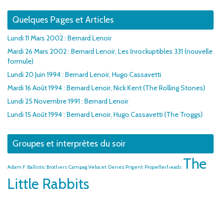
Quelques Pages et Articles
Lundi 11 Mars 2002 : Bernard Lenoir
Mardi 26 Mars 2002 : Bernard Lenoir, Les Inrockuptibles 331 (nouvelle
formule)
Lundi 20 Juin 1994 : Bernard Lenoir, Hugo Cassavetti
Mardi 16 Août 1994 : Bernard Lenoir, Nick Kent (The Rolling Stones)
Lundi 25 Novembre 1991 : Bernard Lenoir
Lundi 15 Août 1994 : Bernard Lenoir, Hugo Cassavetti (The Troggs)
Groupes et interprètes du soir
The
Adam F
Ballistic Brothers
Campag Velocet
Denez Prigent
Propellerheads
Little Rabbits