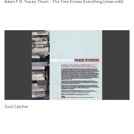
Adam F ft. Tracey Thorn - The Tree Knows Everything (clean edit)
Soul Catcher