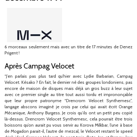
6 morceaux seulement mais avec un titre de 17 minutes de Denez
Prigent !
Après Campag Velocet
“J’en parlais pas plus tard qu’hier avec Lydie Barbarian, Campag
Velocet. Késako ? En fait, le dernier né des groupes londoniens, pas
encore de maison de disques mais déjà un gros buzz à leur sujet
avec ce premier single au titre tout aussi tordu et imprononçable
que leur propre patronyme “Drencrom Velocet Synthemesc”,
langage abscons imaginé je crois par celui qui avait écrit Orange
Mécanique, Anthony Burgess. Je crois qu’ils ont un petit peu copié
là-dessus. Drencrom Velocet Synthemesc, cela pourrait être trois
boissons qu’on aurait pu vous servir au Korova Milkbar, l’une à base
de Mogadon parait-il, l’autre de mezcal, le Velocet restant le speed