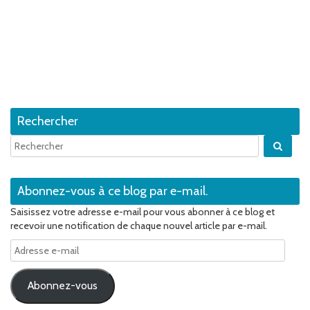
Rechercher
Quan
Abonnez-vous à ce blog par e-mail.
Saisissez votre adresse e-mail pour vous abonner à ce blog et
recevoir une notification de chaque nouvel article par e-mail.
Adresse
e-
mail
Abonnez-vous