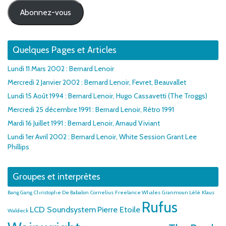
mail
Abonnez-vous
Quelques Pages et Articles
Lundi 11 Mars 2002 : Bernard Lenoir
Mercredi 2 Janvier 2002 : Bernard Lenoir, Fevret, Beauvallet
Lundi 15 Août 1994 : Bernard Lenoir, Hugo Cassavetti (The Troggs)
Mercredi 25 décembre 1991 : Bernard Lenoir, Rétro 1991
Mardi 16 Juillet 1991 : Bernard Lenoir, Arnaud Viviant
Lundi 1er Avril 2002 : Bernard Lenoir, White Session Grant Lee
Phillips
Groupes et interprètes
Bang Gang
Christophe De Babalon
Cornelius
Freelance Whales
Granmoun Lélé
Klaus
Rufus
LCD Soundsystem
Pierre Etoile
Waldeck