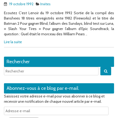
19 octobre 1992
Invites
Ecoutez C’est Lenoir du 19 octobre 1992 Sortie de la compil des
Banshees 18 titres enregistrés ente 1982 (Fireworks) et le titre de
Batman 2 Pour gagner Blind, l’album des Sundays, blind test sur Luna,
« Slash Your Tires » Pour gagner l’album d’Epic Soundtrack, la
question : Quel était le morceau des William Pears ..
Lire la suite
Rechercher
Quan
Abonnez-vous à ce blog par e-mail.
Saisissez votre adresse e-mail pour vous abonner à ce blog et
recevoir une notification de chaque nouvel article par e-mail.
Adresse
e-