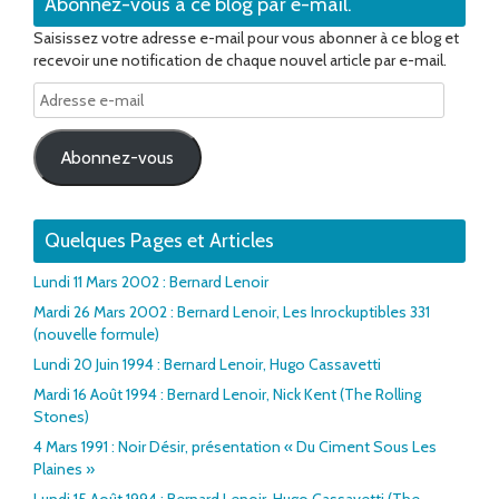
Abonnez-vous à ce blog par e-mail.
Saisissez votre adresse e-mail pour vous abonner à ce blog et
recevoir une notification de chaque nouvel article par e-mail.
Adresse
e-
mail
Abonnez-vous
Quelques Pages et Articles
Lundi 11 Mars 2002 : Bernard Lenoir
Mardi 26 Mars 2002 : Bernard Lenoir, Les Inrockuptibles 331
(nouvelle formule)
Lundi 20 Juin 1994 : Bernard Lenoir, Hugo Cassavetti
Mardi 16 Août 1994 : Bernard Lenoir, Nick Kent (The Rolling
Stones)
4 Mars 1991 : Noir Désir, présentation « Du Ciment Sous Les
Plaines »