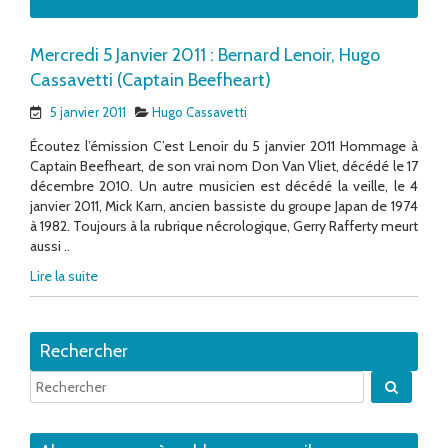
Mercredi 5 Janvier 2011 : Bernard Lenoir, Hugo
Cassavetti (Captain Beefheart)
5 janvier 2011
Hugo Cassavetti
Écoutez l’émission C’est Lenoir du 5 janvier 2011 Hommage à
Captain Beefheart, de son vrai nom Don Van Vliet, décédé le 17
décembre 2010. Un autre musicien est décédé la veille, le 4
janvier 2011, Mick Karn, ancien bassiste du groupe Japan de 1974
à 1982. Toujours à la rubrique nécrologique, Gerry Rafferty meurt
aussi ..
Lire la suite
Rechercher
Quand 