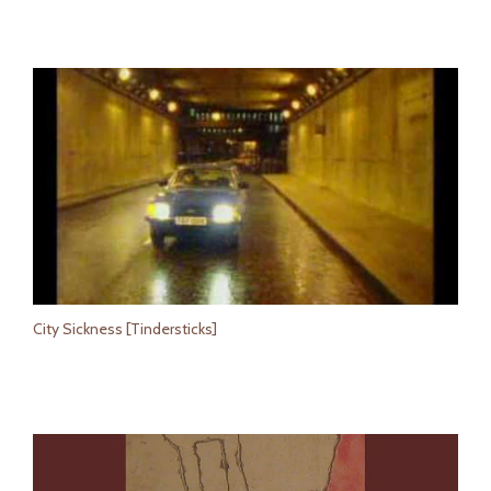
City Sickness [Tindersticks]