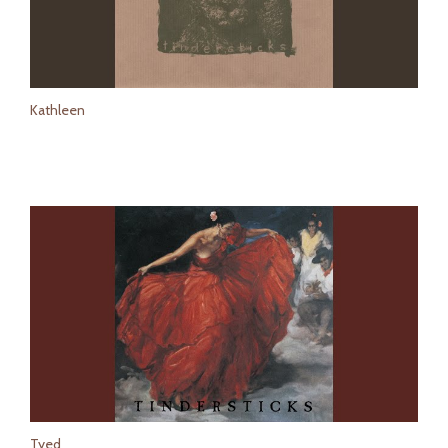
Kathleen
Tyed