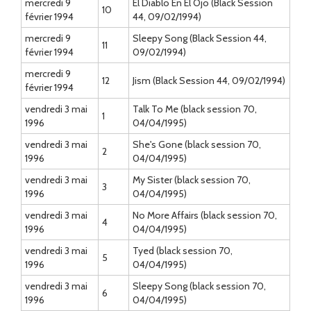
mercredi 9
El Diablo En El Ojo (Black Session
10
février 1994
44, 09/02/1994)
mercredi 9
Sleepy Song (Black Session 44,
11
février 1994
09/02/1994)
mercredi 9
12
Jism (Black Session 44, 09/02/1994)
février 1994
vendredi 3 mai
Talk To Me (black session 70,
1
1996
04/04/1995)
vendredi 3 mai
She's Gone (black session 70,
2
1996
04/04/1995)
vendredi 3 mai
My Sister (black session 70,
3
1996
04/04/1995)
vendredi 3 mai
No More Affairs (black session 70,
4
1996
04/04/1995)
vendredi 3 mai
Tyed (black session 70,
5
1996
04/04/1995)
vendredi 3 mai
Sleepy Song (black session 70,
6
1996
04/04/1995)