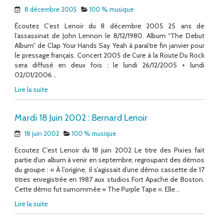
8 décembre 2005
100 % musique
Écoutez C’est Lenoir du 8 décembre 2005 25 ans de
l’assassinat de John Lennon le 8/12/1980. Album “The Debut
Album” de Clap Your Hands Say Yeah à paraître fin janvier pour
le pressage français. Concert 2005 de Cure à la Route Du Rock
sera diffusé en deux fois : le lundi 26/12/2005 + lundi
02/01/2006 ..
Lire la suite
Mardi 18 Juin 2002 : Bernard Lenoir
18 juin 2002
100 % musique
Ecoutez C’est Lenoir du 18 juin 2002 Le titre des Pixies fait
partie d’un album à venir en septembre, regroupant des démos
du groupe : « À l’origine, il s’agissait d’une démo cassette de 17
titres enregistrée en 1987 aux studios Fort Apache de Boston.
Cette démo fut surnommée « The Purple Tape ». Elle ..
Lire la suite