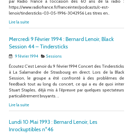
par Radio France à l’occasion des 60 ans de la radio :
https://www.radiofrance.fr/franceinter/podcasts/c-est-
lenoir/tindersticks-03-05-1996-3042956 Les titres en..
Lire la suite
Mercredi 9 Février 1994 : Bernard Lenoir, Black
Session 44 – Tindersticks
9 février 1994
Sessions
Écoutez C’est Lenoir du 9 février 1994 Concert des Tindersticks
à La Salamandre de Strasbourg en direct. Lors de la Black
Session, le groupe a été confronté à des problèmes de
feedback tout au long du concert, ce qui a eu de quoi irriter
Stuart Staples, déjà mis à l’épreuve par quelques spectateurs
particulièrement bruyants. ..
Lire la suite
Lundi 10 Mai 1993 : Bernard Lenoir, Les
Inrockuptibles n°46