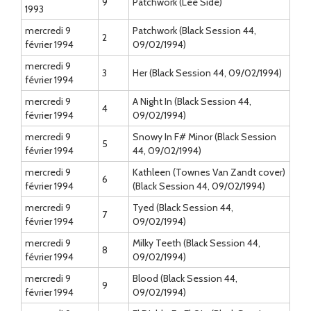
9
Patchwork (Lee Side)
1993
mercredi 9
Patchwork (Black Session 44,
2
février 1994
09/02/1994)
mercredi 9
3
Her (Black Session 44, 09/02/1994)
février 1994
mercredi 9
A Night In (Black Session 44,
4
février 1994
09/02/1994)
mercredi 9
Snowy In F# Minor (Black Session
5
février 1994
44, 09/02/1994)
mercredi 9
Kathleen (Townes Van Zandt cover)
6
février 1994
(Black Session 44, 09/02/1994)
mercredi 9
Tyed (Black Session 44,
7
février 1994
09/02/1994)
mercredi 9
Milky Teeth (Black Session 44,
8
février 1994
09/02/1994)
mercredi 9
Blood (Black Session 44,
9
février 1994
09/02/1994)