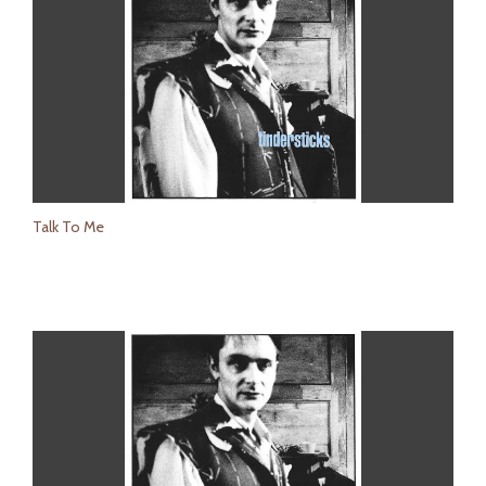
Talk To Me