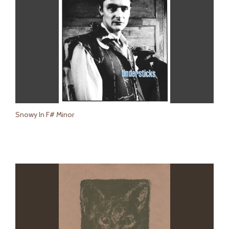
Snowy In F# Minor