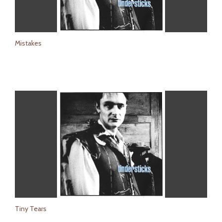
Mistakes
Tiny Tears