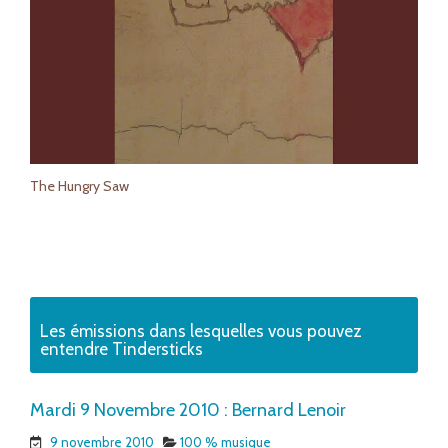
The Hungry Saw
Les émissions dans lesquelles vous pouvez
entendre Tindersticks
Mardi 9 Novembre 2010 : Bernard Lenoir
9 novembre 2010
100 % musique