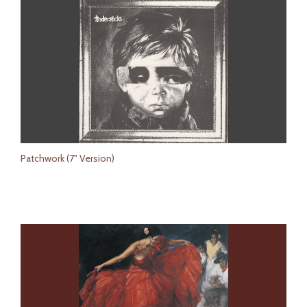
Patchwork (7" Version)