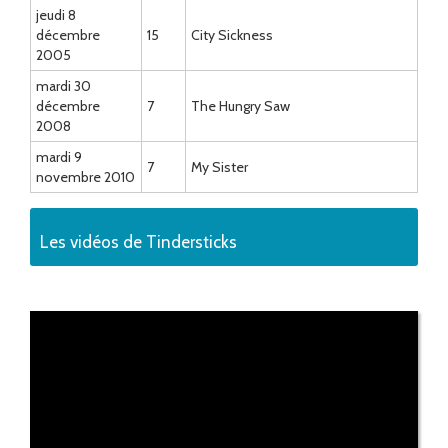
jeudi 8
décembre
15
City Sickness
2005
mardi 30
décembre
7
The Hungry Saw
2008
mardi 9
7
My Sister
novembre 2010
Les vidéos de Tindersticks