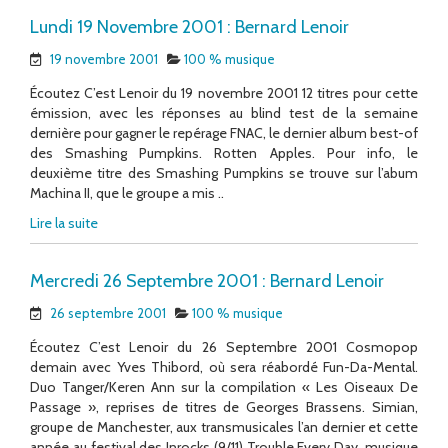
Lundi 19 Novembre 2001 : Bernard Lenoir
19 novembre 2001
100 % musique
Écoutez C’est Lenoir du 19 novembre 2001 12 titres pour cette
émission, avec les réponses au blind test de la semaine
dernière pour gagner le repérage FNAC, le dernier album best-of
des Smashing Pumpkins. Rotten Apples. Pour info, le
deuxième titre des Smashing Pumpkins se trouve sur l’abum
Machina II, que le groupe a mis ..
Lire la suite
Mercredi 26 Septembre 2001 : Bernard Lenoir
26 septembre 2001
100 % musique
Écoutez C’est Lenoir du 26 Septembre 2001 Cosmopop
demain avec Yves Thibord, où sera réabordé Fun-Da-Mental.
Duo Tanger/Keren Ann sur la compilation « Les Oiseaux De
Passage », reprises de titres de Georges Brassens. Simian,
groupe de Manchester, aux transmusicales l’an dernier et cette
année au festival des Inrocks (9/11) Trouble Every Day, musique