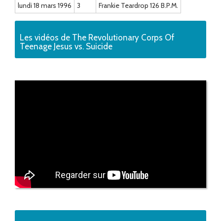
lundi 18 mars 1996
3
Frankie Teardrop 126 B.P.M.
Les vidéos de The Revolutionary Corps Of
Teenage Jesus vs. Suicide