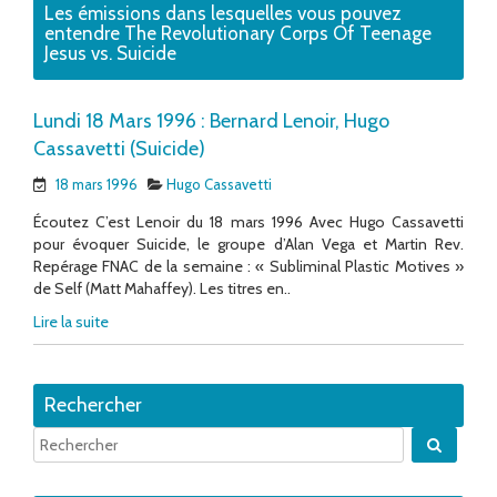
Les émissions dans lesquelles vous pouvez
entendre The Revolutionary Corps Of Teenage
Jesus vs. Suicide
Lundi 18 Mars 1996 : Bernard Lenoir, Hugo
Cassavetti (Suicide)
18 mars 1996
Hugo Cassavetti
Écoutez C’est Lenoir du 18 mars 1996 Avec Hugo Cassavetti
pour évoquer Suicide, le groupe d’Alan Vega et Martin Rev.
Repérage FNAC de la semaine : « Subliminal Plastic Motives »
de Self (Matt Mahaffey). Les titres en..
Lire la suite
Rechercher
Quand 