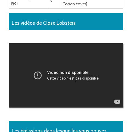
5
1991
Cohen cover)
Les vidéos de Close Lobsters
Les émissions dans lesquelles vous pouvez