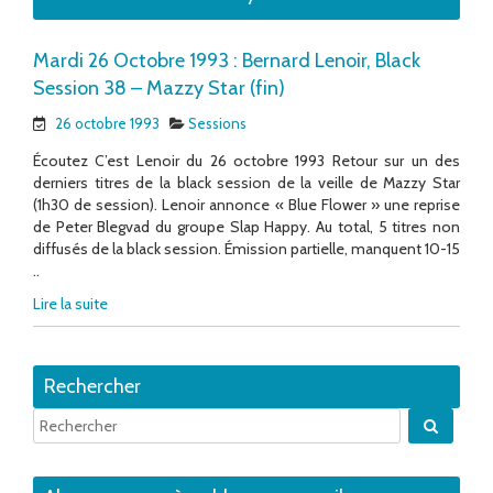
Mardi 26 Octobre 1993 : Bernard Lenoir, Black
Session 38 – Mazzy Star (fin)
26 octobre 1993
Sessions
Écoutez C’est Lenoir du 26 octobre 1993 Retour sur un des
derniers titres de la black session de la veille de Mazzy Star
(1h30 de session). Lenoir annonce « Blue Flower » une reprise
de Peter Blegvad du groupe Slap Happy. Au total, 5 titres non
diffusés de la black session. Émission partielle, manquent 10-15
..
Lire la suite
Rechercher
Quand 