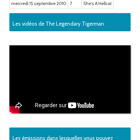
mercredi 15 septembre 2010
7
She's A Hellcat
Les vidéos de The Legendary Tigerman
Les émissions dans lesquelles vous pouvez