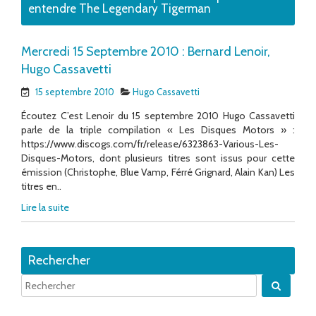
entendre The Legendary Tigerman
Mercredi 15 Septembre 2010 : Bernard Lenoir,
Hugo Cassavetti
15 septembre 2010
Hugo Cassavetti
Écoutez C’est Lenoir du 15 septembre 2010 Hugo Cassavetti
parle de la triple compilation « Les Disques Motors » :
https://www.discogs.com/fr/release/6323863-Various-Les-
Disques-Motors, dont plusieurs titres sont issus pour cette
émission (Christophe, Blue Vamp, Férré Grignard, Alain Kan) Les
titres en..
Lire la suite
Rechercher
Quand 