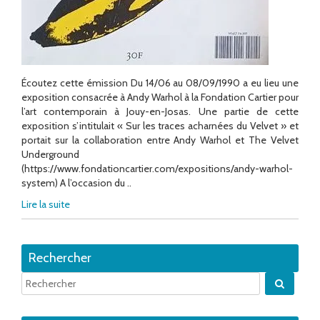
Écoutez cette émission Du 14/06 au 08/09/1990 a eu lieu une
exposition consacrée à Andy Warhol à la Fondation Cartier pour
l’art contemporain à Jouy-en-Josas. Une partie de cette
exposition s’intitulait « Sur les traces acharnées du Velvet » et
portait sur la collaboration entre Andy Warhol et The Velvet
Underground
(https://www.fondationcartier.com/expositions/andy-warhol-
system) A l’occasion du ..
Lire la suite
Rechercher
Quand 