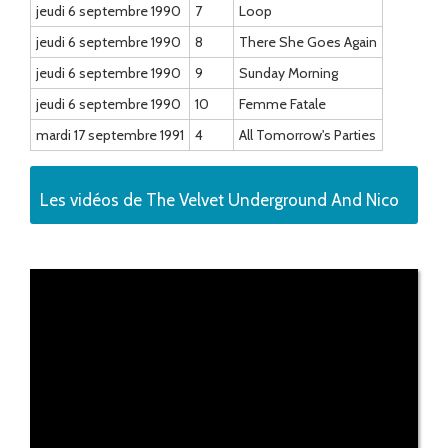
jeudi 6 septembre 1990
7
Loop
jeudi 6 septembre 1990
8
There She Goes Again
jeudi 6 septembre 1990
9
Sunday Morning
jeudi 6 septembre 1990
10
Femme Fatale
mardi 17 septembre 1991
4
All Tomorrow's Parties
Les vidéos de The Velvet Underground And Nico