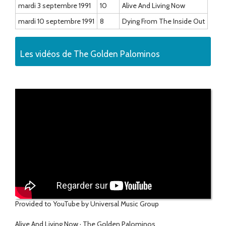
mardi 3 septembre 1991
10
Alive And Living Now
mardi 10 septembre 1991
8
Dying From The Inside Out
Les vidéos de The Golden Palominos
Provided to YouTube by Universal Music Group
Alive And Living Now · The Golden Palominos