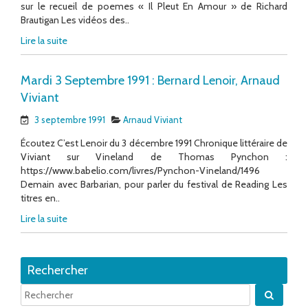
sur le recueil de poemes « Il Pleut En Amour » de Richard
Brautigan Les vidéos des..
Lire la suite
Mardi 3 Septembre 1991 : Bernard Lenoir, Arnaud
Viviant
3 septembre 1991
Arnaud Viviant
Écoutez C’est Lenoir du 3 décembre 1991 Chronique littéraire de
Viviant sur Vineland de Thomas Pynchon :
https://www.babelio.com/livres/Pynchon-Vineland/1496
Demain avec Barbarian, pour parler du festival de Reading Les
titres en..
Lire la suite
Rechercher
Quand 