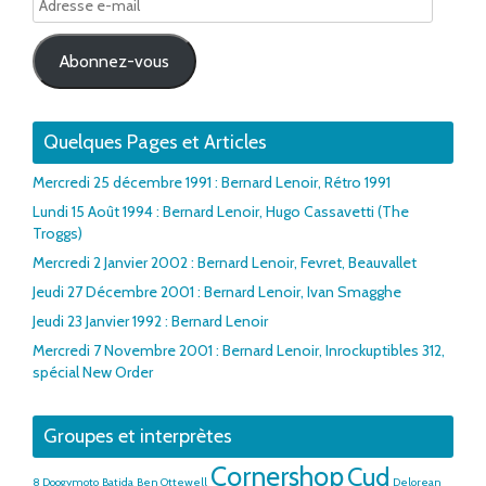
e-
mail
Abonnez-vous
Quelques Pages et Articles
Mercredi 25 décembre 1991 : Bernard Lenoir, Rétro 1991
Lundi 15 Août 1994 : Bernard Lenoir, Hugo Cassavetti (The
Troggs)
Mercredi 2 Janvier 2002 : Bernard Lenoir, Fevret, Beauvallet
Jeudi 27 Décembre 2001 : Bernard Lenoir, Ivan Smagghe
Jeudi 23 Janvier 1992 : Bernard Lenoir
Mercredi 7 Novembre 2001 : Bernard Lenoir, Inrockuptibles 312,
spécial New Order
Groupes et interprètes
Cornershop
Cud
8 Doogymoto
Batida
Ben Ottewell
Delorean