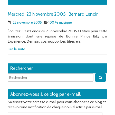
Mercredi 23 Novembre 2005 : Bernard Lenoir
23 novembre 2005
100 % musique
Écoutez C’est Lenoir du 23 novembre 2005 13 titres pour cette
émission dont une reprise de Bonnie Prince Billy par
Experience. Demain, cosmopop. Les titres en..
Lire la suite
Rechercher
Quand 
Abonnez-vous à ce blog par e-mail.
Saisissez votre adresse e-mail pour vous abonner à ce blog et
recevoir une notification de chaque nouvel article par e-mail.
Adresse