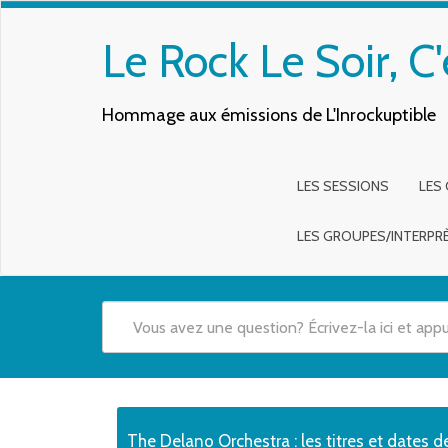
Le Rock Le Soir, C'
Hommage aux émissions de L'Inrockuptible
LES SESSIONS
LES
LES GROUPES/INTERPR
Quand les résultats de l'auto-complétion sont disponibles,
The Delano Orchestra : les titres et dates d