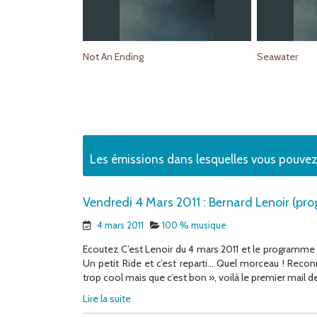
Not An Ending
Seawater
Les émissions dans lesquelles vous pouve
Vendredi 4 Mars 2011 : Bernard Lenoir (p
4 mars 2011
100 % musique
Ecoutez C’est Lenoir du 4 mars 2011 et le programme c
Un petit Ride et c’est reparti… Quel morceau ! Recon
trop cool mais que c’est bon », voilà le premier mail de
Lire la suite