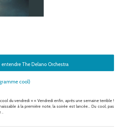
z entendre The Delano Orchestra
rogramme cool)
ool du vendredi « « Vendredi enfin, après une semaine terrible !
naissable à la première note, la soirée est lancée… Du cool, pas
 ..