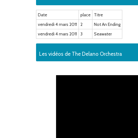
Date
place
Titre
vendredi 4 mars 2011
2
Not An Ending
vendredi 4 mars 2011
3
Seawater
Les vidéos de The Delano Orchestra