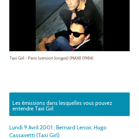
Taxi Girl - Paris (version longue) (MAXI) (1984)
Les émissions dans lesquelles vous pouvez
entendre Taxi Girl
Lundi 9 Avril 2001 : Bernard Lenoir, Hugo
Cassavetti (Taxi Girl)