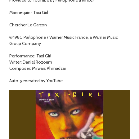
Provided to YouTube by Parlophone (France)
Mannequin · Taxi Girl
Chercher Le Garçon
℗ 1980 Parlophone / Warner Music France, a Warner Music
Group Company
Performance: Taxi Girl
Writer: Daniel Rozoum
Composer: Mirwais Ahmadzai
Auto-generated by YouTube.