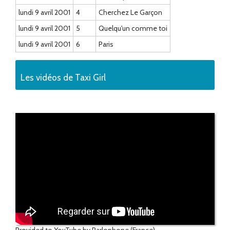
lundi 9 avril 2001
4
Cherchez Le Garçon
lundi 9 avril 2001
5
Quelqu'un comme toi
lundi 9 avril 2001
6
Paris
Les vidéos de Taxi Girl