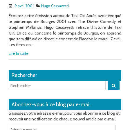
9 avril 2001
Hugo Cassavetti
Écoutez cette émission autour de Taxi Girl Après avoir évoqué
le printemps de Bourges 2001 avec The Divine Comedy et
Stephen Malkmus, Hugo Cassavetti retrace l’histoire de Taxi
Girl. En ce qui concerne le printemps de Bourges, on apprend
que sera diffusé en direct le concert de Placebo le mardi 17 avril.
Les titres en ..
Lire la suite
Rechercher
Quand 
Abonnez-vous à ce blog par e-mail.
Saisissez votre adresse e-mail pour vous abonner à ce blog et
recevoir une notification de chaque nouvel article par e-mail.
Adresse