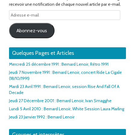
recevoir une notification de chaque nouvel article par e-mail.
Adresse
e-
mail
Abonnez-vous
Quelques Pages et Articles
Mercredi 25 décembre 1991 : Bernard Lenoir, Rétro 1991
Jeudi 7 Novembre 1991 : Bernard Lenoir, concert Ride La Cigale
(18/10/1991)
Mardi 23 Avril 1991 : Bernard Lenoir, session Rise And Fall Of A
Decade
Jeudi 27 Décembre 2001 : Bernard Lenoir, Ivan Smagghe
Lundi 5 Avril 2010 : Bernard Lenoir, White Session Laura Marling
Jeudi 23 Janvier 1992 : Bernard Lenoir
Groupes et interprètes