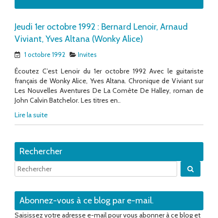
Jeudi 1er octobre 1992 : Bernard Lenoir, Arnaud
Viviant, Yves Altana (Wonky Alice)
1 octobre 1992
Invites
Écoutez C’est Lenoir du 1er octobre 1992 Avec le guitariste
français de Wonky Alice, Yves Altana. Chronique de Viviant sur
Les Nouvelles Aventures De La Comète De Halley, roman de
John Calvin Batchelor. Les titres en..
Lire la suite
Rechercher
Quand 
Abonnez-vous à ce blog par e-mail.
Saisissez votre adresse e-mail pour vous abonner à ce blog et