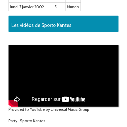
lundi 7 janvier 2002
5
Mundo
Les vidéos de Sporto Kantes
Provided to YouTube by Universal Music Group
Party · Sporto Kantes