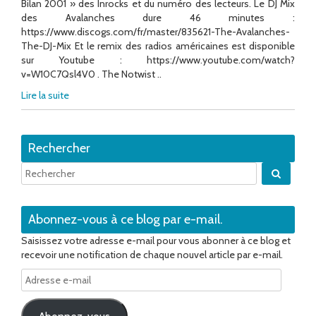
Bilan 2001 » des Inrocks et du numéro des lecteurs. Le DJ Mix
des Avalanches dure 46 minutes :
https://www.discogs.com/fr/master/835621-The-Avalanches-
The-DJ-Mix Et le remix des radios américaines est disponible
sur Youtube : https://www.youtube.com/watch?
v=W10C7Qsl4V0 . The Notwist ..
Lire la suite
Rechercher
Quand 
Abonnez-vous à ce blog par e-mail.
Saisissez votre adresse e-mail pour vous abonner à ce blog et
recevoir une notification de chaque nouvel article par e-mail.
Adresse
e-
mail