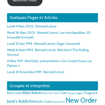
Abonnez-vous
Quelques Pages et Articles
Lundi 11 Mars 2002 : Bernard Lenoir
Mardi 26 Mars 2002 : Bernard Lenoir, Les Inrockuptibles 331
(nouvelle formule)
Lundi 20 Juin 1994 : Bernard Lenoir, Hugo Cassavetti
Mardi 16 Août 1994 : Bernard Lenoir, Nick Kent (The Rolling
Stones)
4 Mars 1991 : Noir Désir, présentation « Du Ciment Sous Les
Plaines »
Lundi 25 Novembre 1991 : Bernard Lenoir
Groupes et interprètes
Blake Babies
Can
Best Coast
Drugstore
Bran Van 3000
Destan Dogan
New Order
Jane's Addiction
John Grant
Konono N°1