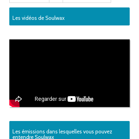
Les vidéos de Soulwax
Les émissions dans lesquelles vous pouvez
entendre Soulwax