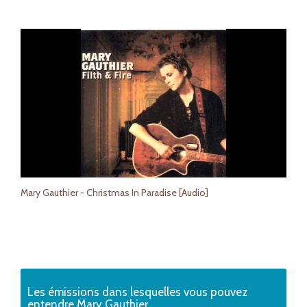
Mary Gauthier - Christmas In Paradise [Audio]
Les émissions dans lesquelles vous pouvez
entendre Mary Gauthier