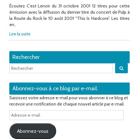
Écoutez C’est Lenoir du 31 octobre 2001 12 titres pour cette
émission avec la diffusion du dernier titre du concert de Pulp à
la Route du Rock le 10 août 2001 “This Is Hardcore”. Les titres
en..
Lire la suite
Rechercher
Quand 
Abonnez-vous à ce blog par e-mail.
Saisissez votre adresse e-mail pour vous abonner à ce blog et
recevoir une notification de chaque nouvel article par e-mail.
Adresse
e-
mail
Abonnez-vous