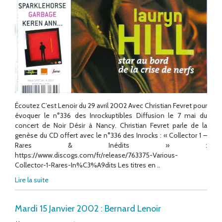
Écoutez C’est Lenoir du 29 avril 2002 Avec Christian Fevret pour
évoquer le n°336 des Inrockuptibles Diffusion le 7 mai du
concert de Noir Désir à Nancy. Christian Fevret parle de la
genèse du CD offert avec le n°336 des Inrocks : « Collector 1 –
Rares & Inédits » :
https://www.discogs.com/fr/release/763375-Various-
Collector-1-Rares-In%C3%A9dits Les titres en ..
Lire la suite
Mardi 15 Janvier 2002 : Bernard Lenoir