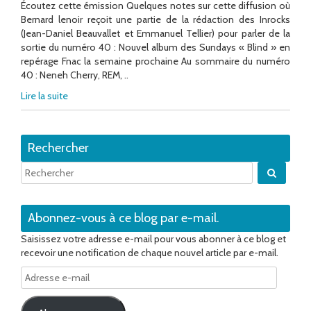
Écoutez cette émission Quelques notes sur cette diffusion où
Bernard lenoir reçoit une partie de la rédaction des Inrocks
(Jean-Daniel Beauvallet et Emmanuel Tellier) pour parler de la
sortie du numéro 40 : Nouvel album des Sundays « Blind » en
repérage Fnac la semaine prochaine Au sommaire du numéro
40 : Neneh Cherry, REM, ..
Lire la suite
Rechercher
Quand 
Abonnez-vous à ce blog par e-mail.
Saisissez votre adresse e-mail pour vous abonner à ce blog et
recevoir une notification de chaque nouvel article par e-mail.
Adresse
e-
mail