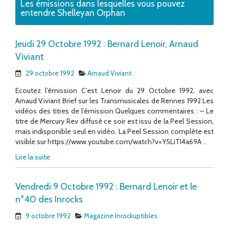
Les émissions dans lesquelles vous pouvez
entendre Shelleyan Orphan
Jeudi 29 Octobre 1992 : Bernard Lenoir, Arnaud
Viviant
29 octobre 1992
Arnaud Viviant
Ecoutez l’émission C’est Lenoir du 29 Octobre 1992, avec
Arnaud Viviant Brief sur les Transmusicales de Rennes 1992 Les
vidéos des titres de l’émission Quelques commentaires : – Le
titre de Mercury Rev diffusé ce soir est issu de la Peel Session,
mais indisponible seul en vidéo. La Peel Session complète est
visible sur https://www.youtube.com/watch?v=Y5LiTI4a69A ..
Lire la suite
Vendredi 9 Octobre 1992 : Bernard Lenoir et le
n°40 des Inrocks
9 octobre 1992
Magazine Inrockuptibles