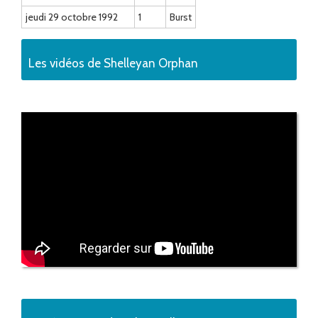
jeudi 29 octobre 1992
1
Burst
Les vidéos de Shelleyan Orphan