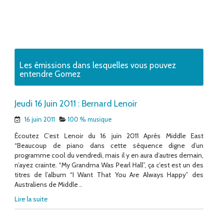
Les émissions dans lesquelles vous pouvez
entendre Gomez
Jeudi 16 Juin 2011 : Bernard Lenoir
16 juin 2011
100 % musique
Écoutez C’est Lenoir du 16 juin 2011 Après Middle East
“Beaucoup de piano dans cette séquence digne d’un
programme cool du vendredi, mais il y en aura d’autres demain,
n’ayez crainte. “My Grandma Was Pearl Hall”, ça c’est est un des
titres de l’album “I Want That You Are Always Happy” des
Australiens de Middle ..
Lire la suite