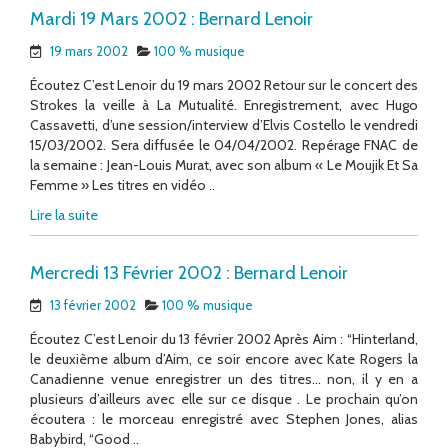
Mardi 19 Mars 2002 : Bernard Lenoir
19 mars 2002
100 % musique
Écoutez C’est Lenoir du 19 mars 2002 Retour sur le concert des
Strokes la veille à La Mutualité. Enregistrement, avec Hugo
Cassavetti, d’une session/interview d’Elvis Costello le vendredi
15/03/2002. Sera diffusée le 04/04/2002. Repérage FNAC de
la semaine : Jean-Louis Murat, avec son album « Le Moujik Et Sa
Femme » Les titres en vidéo ..
Lire la suite
Mercredi 13 Février 2002 : Bernard Lenoir
13 février 2002
100 % musique
Écoutez C’est Lenoir du 13 février 2002 Après Aim : “Hinterland,
le deuxième album d’Aim, ce soir encore avec Kate Rogers la
Canadienne venue enregistrer un des titres… non, il y en a
plusieurs d’ailleurs avec elle sur ce disque . Le prochain qu’on
écoutera : le morceau enregistré avec Stephen Jones, alias
Babybird, “Good ..