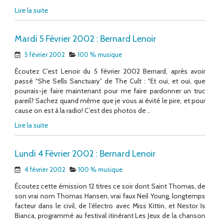
Lire la suite
Mardi 5 Février 2002 : Bernard Lenoir
5 février 2002
100 % musique
Écoutez C’est Lenoir du 5 février 2002 Bernard, après avoir
passé “She Sells Sanctuary” de The Cult : “Et oui, et oui, que
pourrais-je faire maintenant pour me faire pardonner un truc
pareil? Sachez quand même que je vous ai évité le pire, et pour
cause on est à la radio! C’est des photos de ..
Lire la suite
Lundi 4 Février 2002 : Bernard Lenoir
4 février 2002
100 % musique
Écoutez cette émission 12 titres ce soir dont Saint Thomas, de
son vrai nom Thomas Hansen, vrai faux Neil Young, longtemps
facteur dans le civil, de l’électro avec Miss Kittin, et Nestor Is
Bianca, programmé au festival itinérant Les Jeux de la chanson