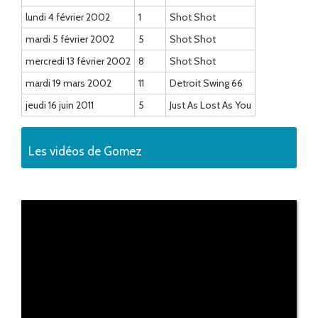
lundi 4 février 2002
1
Shot Shot
mardi 5 février 2002
5
Shot Shot
mercredi 13 février 2002
8
Shot Shot
mardi 19 mars 2002
11
Detroit Swing 66
jeudi 16 juin 2011
5
Just As Lost As You
Les vidéos de Gomez