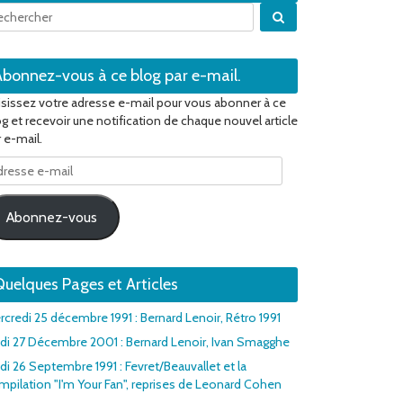
Quand les résultats 
Abonnez-vous à ce blog par e-mail.
isissez votre adresse e-mail pour vous abonner à ce
og et recevoir une notification de chaque nouvel article
 e-mail.
resse
il
Abonnez-vous
uelques Pages et Articles
rcredi 25 décembre 1991 : Bernard Lenoir, Rétro 1991
udi 27 Décembre 2001 : Bernard Lenoir, Ivan Smagghe
di 26 Septembre 1991 : Fevret/Beauvallet et la
mpilation "I'm Your Fan", reprises de Leonard Cohen