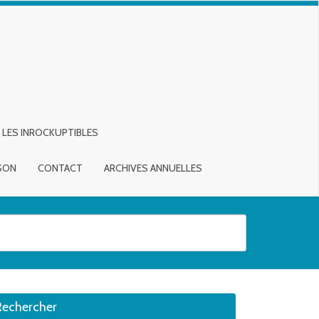
LES INROCKUPTIBLES
ISON
CONTACT
ARCHIVES ANNUELLES
sirée. Utilisateurs et utilisatrices d‘appareils tactiles, explorez en touch
Rechercher