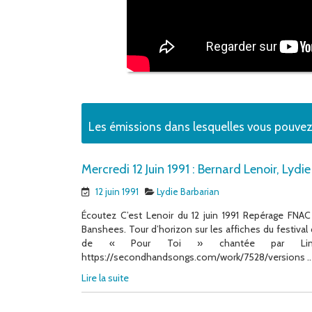
Les émissions dans lesquelles vous pouve
Mercredi 12 Juin 1991 : Bernard Lenoir, Lydi
12 juin 1991
Lydie Barbarian
Écoutez C’est Lenoir du 12 juin 1991 Repérage FNA
Banshees. Tour d’horizon sur les affiches du festival 
de « Pour Toi » chantée par Line
https://secondhandsongs.com/work/7528/versions ..
Lire la suite