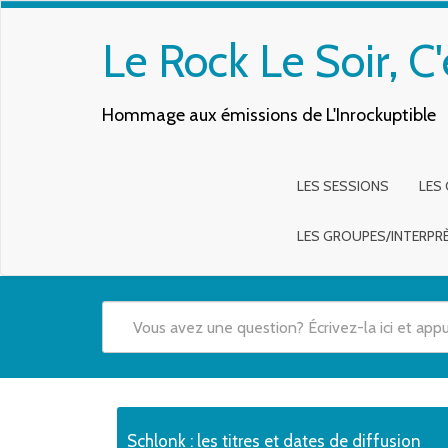
Le Rock Le Soir, C'
Hommage aux émissions de L'Inrockuptible
LES SESSIONS
LES
LES GROUPES/INTERPR
Quand les résultats de l'auto-complétion sont disponibles,
Schlonk : les titres et dates de diffusion